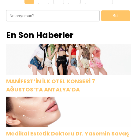
Bul
En Son Haberler
MANİFEST’İN İLK OTEL KONSERİ 7
AĞUSTOS’TA ANTALYA’DA
Medikal Estetik Doktoru Dr. Yasemin Savaş