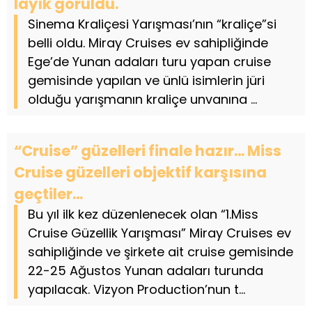
layık görüldü.
Sinema Kraliçesi Yarışması’nın “kraliçe”si
belli oldu. Miray Cruises ev sahipliğinde
Ege’de Yunan adaları turu yapan cruise
gemisinde yapılan ve ünlü isimlerin jüri
olduğu yarışmanın kraliçe unvanına ...
“Cruise” güzelleri finale hazır… Miss
Cruise güzelleri objektif karşısına
geçtiler…
Bu yıl ilk kez düzenlenecek olan “1.Miss
Cruise Güzellik Yarışması” Miray Cruises ev
sahipliğinde ve şirkete ait cruise gemisinde
22-25 Ağustos Yunan adaları turunda
yapılacak. Vizyon Production’nun t...