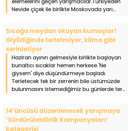
elemelerini geçen yarışmacılar.Türkiyeden
Nevide çiçek ile birlikte Moskovada yarı...
Sıcağa meydan okuyan kumaşlar!
Giyildiğinde terletmiyor, klima gibi
serinletiyor
Haziran ayının gelmesiyle birlikte başlayan
bunaltıcı sıcaklar hemen herkese 'Ne
giysem' diye düşündürmeye başladı.
Terletecek tek bir zerrenin bile üstümüzde
bulunmasını istemediğimiz bu günlerde ter...
14’üncüsü düzenlenecek yarışmaya
‘Sürdürülebilirlik Kampanyaları’
kategorisi