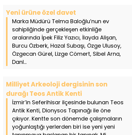
Yeni ürüne özel davet
Marka Müdürü Telma Baloğlu’nun ev
sahipliğinde gerçekleşen etkinliğe
aralarında İpek Filiz Yazıcı, İlayda Alişan,
Burcu Özberk, Hazal Subaşı, Özge Ulusoy,
Özgecan Gürel, Lizge Cömert, Sibel Arna,
Danl...
Milliyet Arkeoloji dergisinin son
durağı Teos Antik Kenti
İzmir’in Seferihisar ilçesinde bulunan Teos
Antik Kenti, Dionysos Tapınağı ile öne
çıkıyor. Kentte son dönemde çalışmaların
yoğunlaştığı yerlerden biri ise yeni yeni
tanınmaya başlanan bir tapınak. Mi...