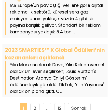
IAB Europe'un paylaştığı verilere göre dijital
reklamcılık sektörü, küresel sera gazı
emisyonlarının yaklaşık yüzde 4 gibi bir
payına karşılık geliyor. Standart bir reklam
kampanyası yaklaşık 5.4 ton ...
2023 SMARTIES™ X Global Ödülleri’nin
kazananları açıklandı
Yılın Markası olarak Dove, Yılın Reklamvereni
olarak Unilever seçilirken; Louis Vuitton's
Destination Aranya 'En İyi Gösterim'
ödülüne layık görüldü. TikTok, 'Yılın Yayıncısı'
olarak ön plana çıktı. C...
1
2
…
12
Sonraki