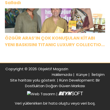
Salladı
ÖZGÜR ARAS’IN ÇOK KONUŞULAN KİTABI
YENI BASKISINI TITANIC LUXURY COLLECTION
BODRUM’DA KUTLADI
Copyright © 2026 Objektif Magazin
Hakkımızda
|
Künye
|
İletişim
Site haritası
yolu gösterir. |
Rünn Development: Bir
Dostluktan Doğan Güven Markası
|
Veri yüklenirken bir hata oluştu veya veri boş.