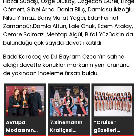
Hazal Subaşı, Özge Ulusoy, Özgecan Gürel, Lizge
Cömert, Sibel Arna, Danla Biliç, Damlasu İkizoğlu,
Nilsu Yılmaz, Barış Murat Yağcı, Eda-Ferhat
Zamanpür,Damla Altun, Lale Onuk, Ecem Atalay,
Cemre Solmaz, Mehtap Algül, Rıfat Yüzüak’ın da
bulunduğu çok sayıda davetli katıldı.
Bade Karakoç ve DJ Bayram Özcan’ın sahne
aldığı davette konuklar markanın yeni ürününü
de yakından inceleme fırsatı buldu.
Avrupa
7.Sinemanın
“Cruise”
Modasının
Kraliçesi
güzelleri
Türkiye’deki
Yarışması’nda
finale hazır…