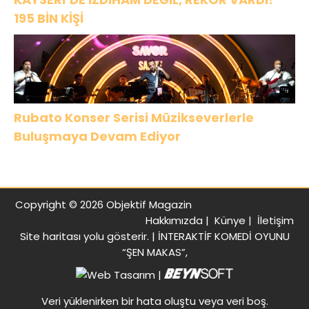
195 BİN KİŞİ
Rubato Konser Serisi Müzikseverlerle
Buluşmaya Devam Ediyor
Copyright © 2026 Objektif Magazin
Hakkımızda
|
Künye
|
İletişim
Site haritası
yolu gösterir. |
İNTERAKTİF KOMEDİ OYUNU
“ŞEN MAKAS”,
|
Veri yüklenirken bir hata oluştu veya veri boş.