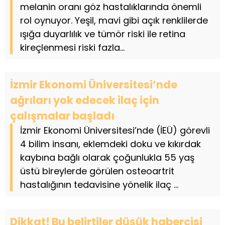
melanin oranı göz hastalıklarında önemli
rol oynuyor. Yeşil, mavi gibi açık renklilerde
ışığa duyarlılık ve tümör riski ile retina
kireçlenmesi riski fazla...
İzmir Ekonomi Üniversitesi’nde
ağrıları yok edecek ilaç için
çalışmalar başladı
İzmir Ekonomi Üniversitesi’nde (İEÜ) görevli
4 bilim insanı, eklemdeki doku ve kıkırdak
kaybına bağlı olarak çoğunlukla 55 yaş
üstü bireylerde görülen osteoartrit
hastalığının tedavisine yönelik ilaç ...
Dikkat! Bu belirtiler düşük habercisi