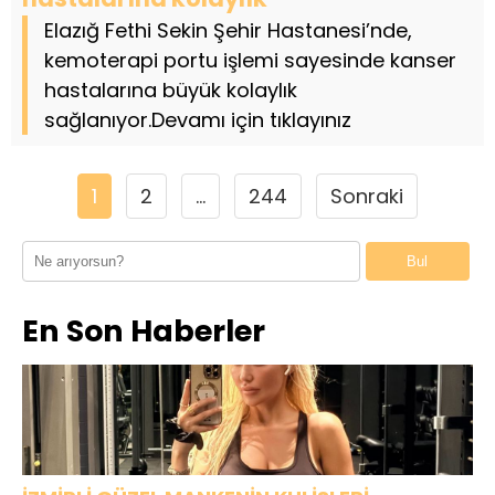
Elazığ Fethi Sekin Şehir Hastanesi’nde,
kemoterapi portu işlemi sayesinde kanser
hastalarına büyük kolaylık
sağlanıyor.Devamı için tıklayınız
1
2
…
244
Sonraki
Bul
En Son Haberler