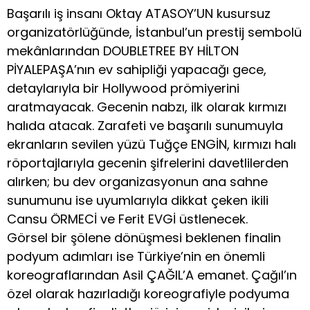
Başarılı iş insanı Oktay ATASOY’UN kusursuz
organizatörlüğünde, İstanbul’un prestij sembolü
mekânlarından DOUBLETREE BY HİLTON
PİYALEPAŞA’nın ev sahipliği yapacağı gece,
detaylarıyla bir Hollywood prömiyerini
aratmayacak. Gecenin nabzı, ilk olarak kırmızı
halıda atacak. Zarafeti ve başarılı sunumuyla
ekranların sevilen yüzü Tuğçe ENGİN, kırmızı halı
röportajlarıyla gecenin şifrelerini davetlilerden
alırken; bu dev organizasyonun ana sahne
sunumunu ise uyumlarıyla dikkat çeken ikili
Cansu ÖRMECİ ve Ferit EVGİ üstlenecek.
Görsel bir şölene dönüşmesi beklenen finalin
podyum adımları ise Türkiye’nin en önemli
koreograflarından Asil ÇAĞIL’A emanet. Çağıl’ın
özel olarak hazırladığı koreografiyle podyuma