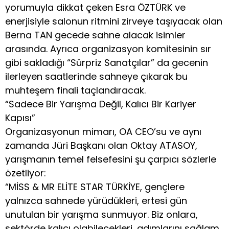
yorumuyla dikkat çeken Esra ÖZTÜRK ve
enerjisiyle salonun ritmini zirveye taşıyacak olan
Berna TAN gecede sahne alacak isimler
arasında. Ayrıca organizasyon komitesinin sır
gibi sakladığı “Sürpriz Sanatçılar” da gecenin
ilerleyen saatlerinde sahneye çıkarak bu
muhteşem finali taçlandıracak.
“Sadece Bir Yarışma Değil, Kalıcı Bir Kariyer
Kapısı”
Organizasyonun mimarı, OA CEO’su ve aynı
zamanda Jüri Başkanı olan Oktay ATASOY,
yarışmanın temel felsefesini şu çarpıcı sözlerle
özetliyor:
“MİSS & MR ELİTE STAR TÜRKİYE, gençlere
yalnızca sahnede yürüdükleri, ertesi gün
unutulan bir yarışma sunmuyor. Biz onlara,
sektörde kalıcı olabilecekleri, adımlarını sağlam