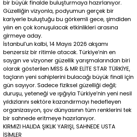
bir büyük finalde buluşturmaya hazırlanıyor.
Güzelliğin vizyonla, podyumun gerçek bir
kariyerle buluştuğu bu görkemli gece, şimdiden
yılın en çok konuşulacak etkinlikleri arasına
girmeye aday.
İstanbul’un kalbi, 14 Mayıs 2026 akşamı
benzersiz bir ritimle atacak. Türkiye’nin en
saygın ve vizyoner güzellik yarışmalarından biri
olarak gösterilen MİSS & MR ELİTE STAR TÜRKİYE,
taçların yeni sahiplerini bulacağı büyük finali için
gün sayıyor. Sadece fiziksel güzelliği değil;
duruşu, yeteneği ve ışığıyla Türkiye’nin yeni nesil
yıldızlarını sektöre kazandırmayı hedefleyen
organizasyon, şov dünyasının tüm renklerini tek
bir sahnede eritmeye hazırlanıyor.
KIRMIZI HALIDA ŞIKLIK YARIŞI, SAHNEDE USTA
İSİMLER