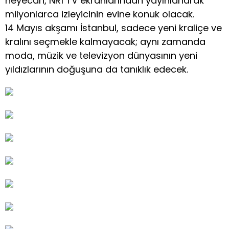
heyecan, NR1 TV ekranlarından yayınlanarak
milyonlarca izleyicinin evine konuk olacak.
14 Mayıs akşamı İstanbul, sadece yeni kraliçe ve
kralını seçmekle kalmayacak; aynı zamanda
moda, müzik ve televizyon dünyasının yeni
yıldızlarının doğuşuna da tanıklık edecek.