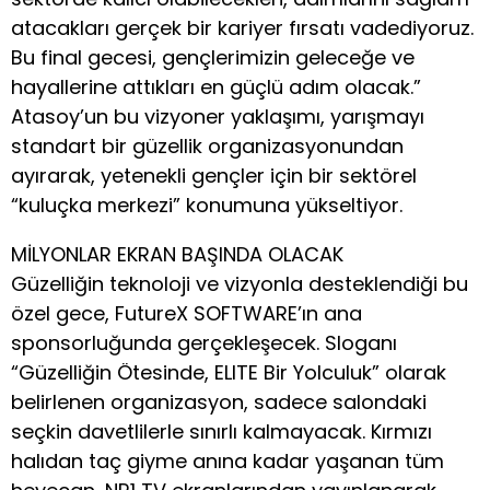
atacakları gerçek bir kariyer fırsatı vadediyoruz.
Bu final gecesi, gençlerimizin geleceğe ve
hayallerine attıkları en güçlü adım olacak.”
Atasoy’un bu vizyoner yaklaşımı, yarışmayı
standart bir güzellik organizasyonundan
ayırarak, yetenekli gençler için bir sektörel
“kuluçka merkezi” konumuna yükseltiyor.
MİLYONLAR EKRAN BAŞINDA OLACAK
Güzelliğin teknoloji ve vizyonla desteklendiği bu
özel gece, FutureX SOFTWARE’ın ana
sponsorluğunda gerçekleşecek. Sloganı
“Güzelliğin Ötesinde, ELITE Bir Yolculuk” olarak
belirlenen organizasyon, sadece salondaki
seçkin davetlilerle sınırlı kalmayacak. Kırmızı
halıdan taç giyme anına kadar yaşanan tüm