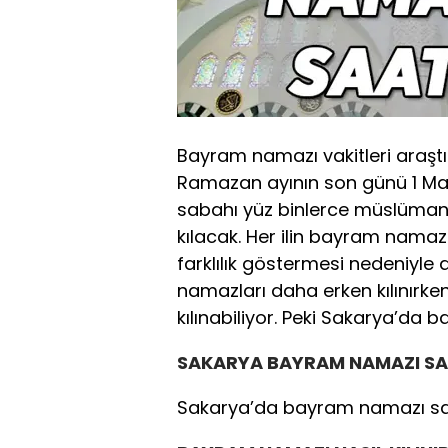
Bayram namazı vakitleri araş
Ramazan ayının son günü 1 Mayı
sabahı yüz binlerce müslüman
kılacak. Her ilin bayram namazı
farklılık göstermesi nedeniyle 
namazları daha erken kılınırke
kılınabiliyor. Peki Sakarya’da
SAKARYA BAYRAM NAMAZI S
Sakarya’da bayram namazı saa