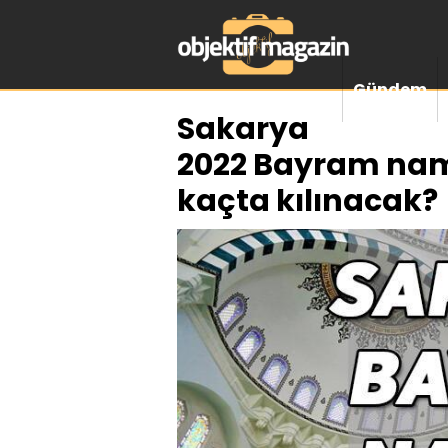
Gündem
Sakarya
2022 Bayram nam
kaçta kılınacak?