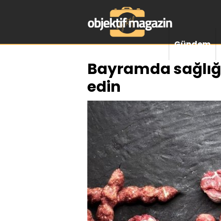
Gündem
Bayramda sağlığı
edin