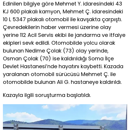
Edinilen bilgiye göre Mehmet Y. idaresindeki 43
KJ 600 plakalı kamyon, Mehmet Ç. idaresindeki
10 L 5347 plakalı otomobil ile kavşakta çarpıştı.
Çevredekilerin haber vermesi üzerine olay
yerine 112 Acil Servis ekibi ile jandarma ve itfaiye
ekipleri sevk edildi. Otomobilde yolcu olarak
bulunan Nedime Çolak (73) olay yerinde,
Osman Çolak (70) ise kaldırıldığı Soma İlçe
Devlet Hastanesi’nde hayatını kaybetti. Kazada
yaralanan otomobil sürücüsü Mehmet Ç. ile
otomobilde bulunan Ali G. hastaneye kaldırıldı.
Kazayla ilgili soruşturma başlatıldı.