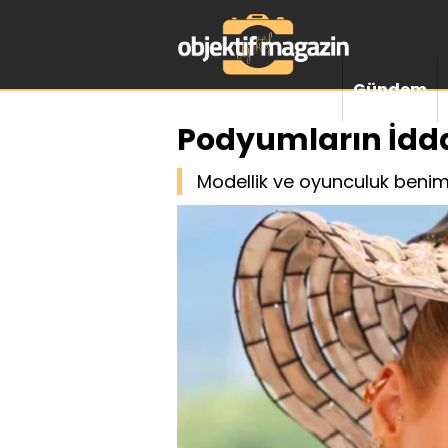
Gündem
Podyumların İdda
Modellik ve oyunculuk benim 