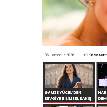
06 Temmuz 2026
Kültür ve San
GAMZE YÜCEL’DEN
HAR
SEVGİYE BİLİMSEL BAKIŞ
DEM
BİN