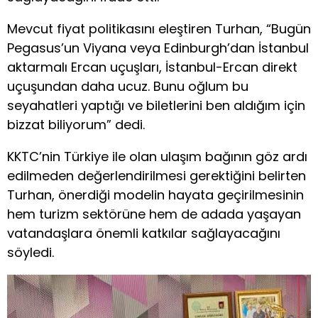
Mevcut fiyat politikasını eleştiren Turhan, “Bugün
Pegasus’un Viyana veya Edinburgh’dan İstanbul
aktarmalı Ercan uçuşları, İstanbul-Ercan direkt
uçuşundan daha ucuz. Bunu oğlum bu
seyahatleri yaptığı ve biletlerini ben aldığım için
bizzat biliyorum” dedi.
KKTC’nin Türkiye ile olan ulaşım bağının göz ardı
edilmeden değerlendirilmesi gerektiğini belirten
Turhan, önerdiği modelin hayata geçirilmesinin
hem turizm sektörüne hem de adada yaşayan
vatandaşlara önemli katkılar sağlayacağını
söyledi.