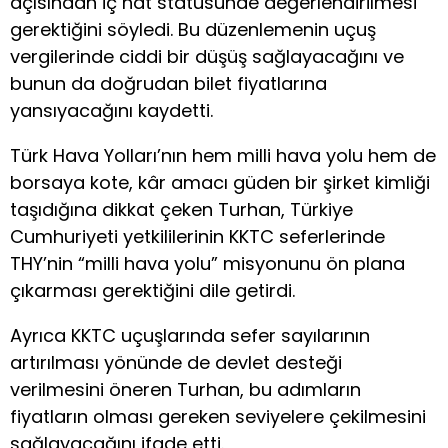
açısından iç hat statüsünde değerlendirilmesi
gerektiğini söyledi. Bu düzenlemenin uçuş
vergilerinde ciddi bir düşüş sağlayacağını ve
bunun da doğrudan bilet fiyatlarına
yansıyacağını kaydetti.
Türk Hava Yolları’nın hem milli hava yolu hem de
borsaya kote, kâr amacı güden bir şirket kimliği
taşıdığına dikkat çeken Turhan, Türkiye
Cumhuriyeti yetkililerinin KKTC seferlerinde
THY’nin “milli hava yolu” misyonunu ön plana
çıkarması gerektiğini dile getirdi.
Ayrıca KKTC uçuşlarında sefer sayılarının
artırılması yönünde de devlet desteği
verilmesini öneren Turhan, bu adımların
fiyatların olması gereken seviyelere çekilmesini
sağlayacağını ifade etti.