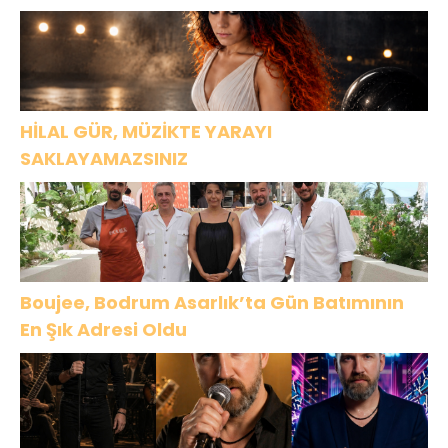
HİLAL GÜR, MÜZİKTE YARAYI
SAKLAYAMAZSINIZ
Boujee, Bodrum Asarlık’ta Gün Batımının
En Şık Adresi Oldu