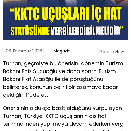
06 Temmuz 2026
Magazin
G
o
o
g
l
e
News
Turhan, geçmişte bu önerisini dönemin Turizm
Bakanı Faiz Sucuoğlu ve daha sonra Turizm
Bakanı Fikri Ataoğlu ile de görüştüğünü
belirterek, konunun belirli bir aşamaya kadar
geldiğini ifade etti.
Önerisinin oldukça basit olduğunu vurgulayan
Turhan, Türkiye-KKTC uçuşlarının dış hat
terminalinden yapılmaya devam ederken vergi