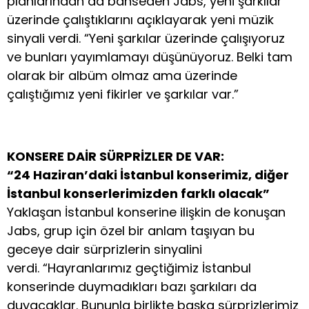
planlarından da bahseden Jabs, yeni şarkılar
üzerinde çalıştıklarını açıklayarak yeni müzik
sinyali verdi. “Yeni şarkılar üzerinde çalışıyoruz
ve bunları yayımlamayı düşünüyoruz. Belki tam
olarak bir albüm olmaz ama üzerinde
çalıştığımız yeni fikirler ve şarkılar var.”
KONSERE DAİR SÜRPRİZLER DE VAR:
“24 Haziran’daki İstanbul konserimiz, diğer
İstanbul konserlerimizden farklı olacak”
Yaklaşan İstanbul konserine ilişkin de konuşan
Jabs, grup için özel bir anlam taşıyan bu
geceye dair sürprizlerin sinyalini
verdi. “Hayranlarımız geçtiğimiz İstanbul
konserinde duymadıkları bazı şarkıları da
duyacaklar. Bununla birlikte başka sürprizlerimiz