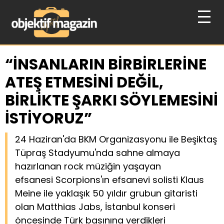
“İNSANLARIN BİRBİRLERİNE
ATEŞ ETMESİNİ DEĞİL,
BİRLİKTE ŞARKI SÖYLEMESİNİ
İSTİYORUZ”
24 Haziran'da BKM Organizasyonu ile Beşiktaş
Tüpraş Stadyumu'nda sahne almaya
hazırlanan rock müziğin yaşayan
efsanesi Scorpions'ın efsanevi solisti Klaus
Meine ile yaklaşık 50 yıldır grubun gitaristi
olan Matthias Jabs, İstanbul konseri
öncesinde Türk basınına verdikleri