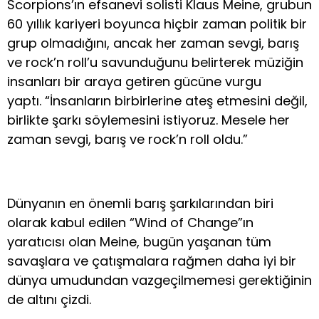
Scorpions’ın efsanevi solisti Klaus Meine, grubun
60 yıllık kariyeri boyunca hiçbir zaman politik bir
grup olmadığını, ancak her zaman sevgi, barış
ve rock’n roll’u savunduğunu belirterek müziğin
insanları bir araya getiren gücüne vurgu
yaptı. “İnsanların birbirlerine ateş etmesini değil,
birlikte şarkı söylemesini istiyoruz. Mesele her
zaman sevgi, barış ve rock’n roll oldu.”
Dünyanın en önemli barış şarkılarından biri
olarak kabul edilen “Wind of Change”ın
yaratıcısı olan Meine, bugün yaşanan tüm
savaşlara ve çatışmalara rağmen daha iyi bir
dünya umudundan vazgeçilmemesi gerektiğinin
de altını çizdi.