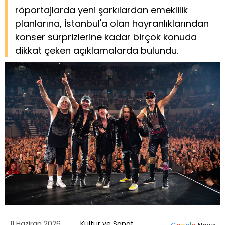
röportajlarda yeni şarkılardan emeklilik
planlarına, İstanbul'a olan hayranlıklarından
konser sürprizlerine kadar birçok konuda
dikkat çeken açıklamalarda bulundu.
11 Haziran 2026
Kültür ve Sanat