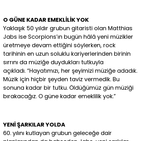
O GÜNE KADAR EMEKLİLİK YOK
Yaklaşık 50 yıldır grubun gitaristi olan Matthias
Jabs ise Scorpions’ın bugün hâlâ yeni müzikler
üretmeye devam ettiğini söylerken, rock
tarihinin en uzun soluklu kariyerlerinden birinin
sırrını da müziğe duydukları tutkuyla
açıkladı. “Hayatımızı, her şeyimizi müziğe adadık.
Müzik için hiçbir şeyden taviz vermedik. Bu
sonuna kadar bir tutku. Öldüğümüz gün müziği
bırakacağız. O güne kadar emeklilik yok.”
YENİ ŞARKILAR YOLDA
60. yılını kutlayan grubun geleceğe dair