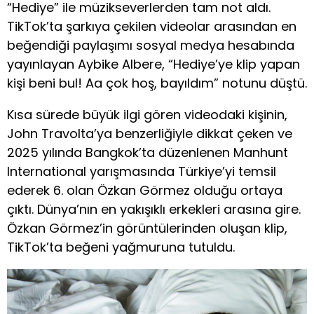
“Hediye” ile müzikseverlerden tam not aldı.
TikTok’ta şarkıya çekilen videolar arasından en
beğendiği paylaşımı sosyal medya hesabında
yayınlayan Aybike Albere, “Hediye’ye klip yapan
kişi beni bul! Aa çok hoş, bayıldım” notunu düştü.
Kısa sürede büyük ilgi gören videodaki kişinin,
John Travolta’ya benzerliğiyle dikkat çeken ve
2025 yılında Bangkok’ta düzenlenen Manhunt
International yarışmasında Türkiye’yi temsil
ederek 6. olan Özkan Görmez olduğu ortaya
çıktı. Dünya’nın en yakışıklı erkekleri arasına gire.
Özkan Görmez’in görüntülerinden oluşan klip,
TikTok’ta beğeni yağmuruna tutuldu.