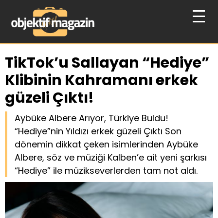
TikTok’u Sallayan “Hediye”
Klibinin Kahramanı erkek
güzeli Çıktı!
Aybüke Albere Arıyor, Türkiye Buldu!
“Hediye”nin Yıldızı erkek güzeli Çıktı Son
dönemin dikkat çeken isimlerinden Aybüke
Albere, söz ve müziği Kalben’e ait yeni şarkısı
“Hediye” ile müzikseverlerden tam not aldı.