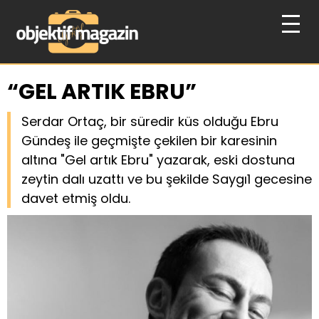
“GEL ARTIK EBRU”
Serdar Ortaç, bir süredir küs olduğu Ebru
Gündeş ile geçmişte çekilen bir karesinin
altına "Gel artık Ebru" yazarak, eski dostuna
zeytin dalı uzattı ve bu şekilde Saygı1 gecesine
davet etmiş oldu.