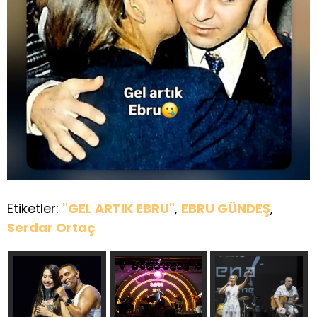
Etiketler:
"GEL ARTIK EBRU"
,
EBRU GÜNDEŞ
,
Serdar Ortaç