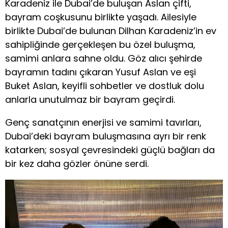
Karadeniz ile Dubai’de buluşan Aslan çifti,
bayram coşkusunu birlikte yaşadı. Ailesiyle
birlikte Dubai’de bulunan Dilhan Karadeniz’in ev
sahipliğinde gerçekleşen bu özel buluşma,
samimi anlara sahne oldu. Göz alıcı şehirde
bayramın tadını çıkaran Yusuf Aslan ve eşi
Buket Aslan, keyifli sohbetler ve dostluk dolu
anlarla unutulmaz bir bayram geçirdi.
Genç sanatçının enerjisi ve samimi tavırları,
Dubai’deki bayram buluşmasına ayrı bir renk
katarken; sosyal çevresindeki güçlü bağları da
bir kez daha gözler önüne serdi.