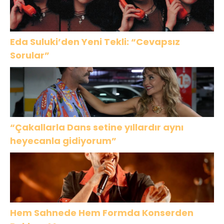
Eda Suluki’den Yeni Tekli: “Cevapsız
Sorular”
“Çakallarla Dans setine yıllardır aynı
heyecanla gidiyorum”
Hem Sahnede Hem Formda Konserden