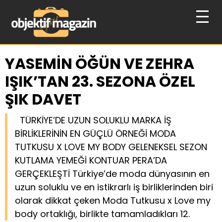
YASEMİN ÖĞÜN VE ZEHRA
IŞIK’TAN 23. SEZONA ÖZEL
ŞIK DAVET
TÜRKİYE’DE UZUN SOLUKLU MARKA İŞ
BİRLİKLERİNİN EN GÜÇLÜ ÖRNEĞİ MODA
TUTKUSU X LOVE MY BODY GELENEKSEL SEZON
KUTLAMA YEMEĞİ KONTUAR PERA’DA
GERÇEKLEŞTİ Türkiye’de moda dünyasının en
uzun soluklu ve en istikrarlı iş birliklerinden biri
olarak dikkat çeken Moda Tutkusu x Love my
body ortaklığı, birlikte tamamladıkları 12.