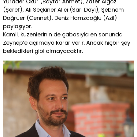
Yurdaer Okur (Baytar Ahmet), Zafer Algöz
(Şeref), Ali Seçkiner Alıcı (Sarı Dayı), Şebnem
Doğruer (Cennet), Deniz Hamzaoğlu (Azil)
paylaşıyor.
Kamil, kuzenlerinin de çabasıyla en sonunda
Zeynep’e açılmaya karar verir. Ancak hiçbir şey
bekledikleri gibi olmayacaktır.