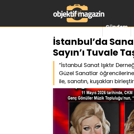
Gündem
İstanbul’da Sana
Sayın’ı Tuvale Ta
“İstanbul Sanat Işıktır Derne
Güzel Sanatlar öğrencilerine
ile, sanatın, kuşakları birle