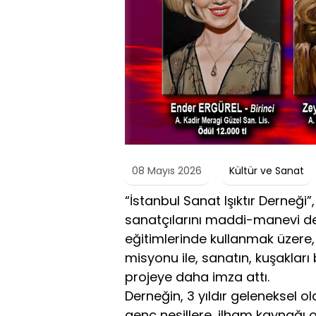
08 Mayıs 2026
Kültür ve Sanat
“İstanbul Sanat Işıktır Derneği”
sanatçılarını maddi-manevi de
eğitimlerinde kullanmak üzere,
misyonu ile, sanatın, kuşakları
projeye daha imza attı.
Derneğin, 3 yıldır geleneksel ol
genç nesillere, ilham kaynağı