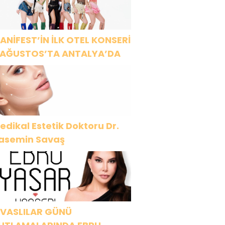
ANİFEST’İN İLK OTEL KONSERİ
 AĞUSTOS’TA ANTALYA’DA
edikal Estetik Doktoru Dr.
asemin Savaş
İVASLILAR GÜNÜ