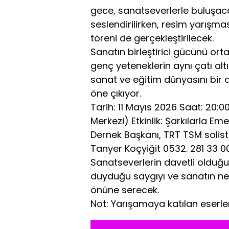
gece, sanatseverlerle buluşaca
seslendirilirken, resim yarışma
töreni de gerçekleştirilecek.
Sanatın birleştirici gücünü or
genç yeteneklerin aynı çatı al
sanat ve eğitim dünyasını bir a
öne çıkıyor.
Tarih: 11 Mayıs 2026 Saat: 20:
Merkezi) Etkinlik: Şarkılarla Eme
Dernek Başkanı, TRT TSM solis
Tanyer Koçyiğit 0532. 281 33 0
Sanatseverlerin davetli olduğu
duyduğu saygıyı ve sanatın nesi
önüne serecek.
Not: Yarışamaya katılan eserle