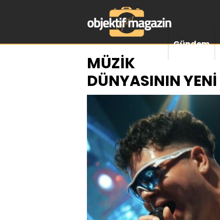
Gündem
MÜZİK
DÜNYASININ YENİ 