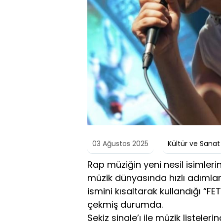
03 Ağustos 2025
Kültür ve Sanat
Rap müziğin yeni nesil isimlerin
müzik dünyasında hızlı adımlarl
ismini kısaltarak kullandığı “F
çekmiş durumda.
Sekiz single’ı ile müzik listel