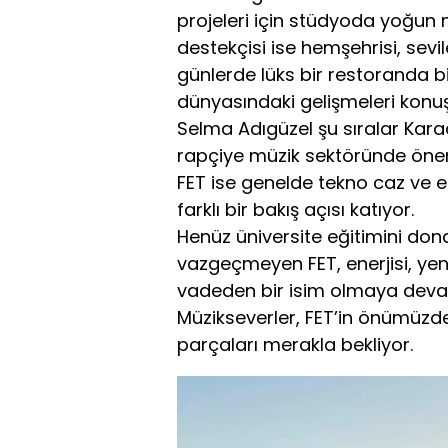
projeleri için stüdyoda yoğun
destekçisi ise hemşehrisi, sevi
günlerde lüks bir restoranda bi
dünyasındaki gelişmeleri konuş
Selma Adıgüzel şu sıralar Kara
rapçiye müzik sektöründe öneml
FET ise genelde tekno caz ve e
farklı bir bakış açısı katıyor.
Henüz üniversite eğitimini do
vazgeçmeyen FET, enerjisi, yen
vadeden bir isim olmaya deva
Müzikseverler, FET’in önümüzde
parçaları merakla bekliyor.