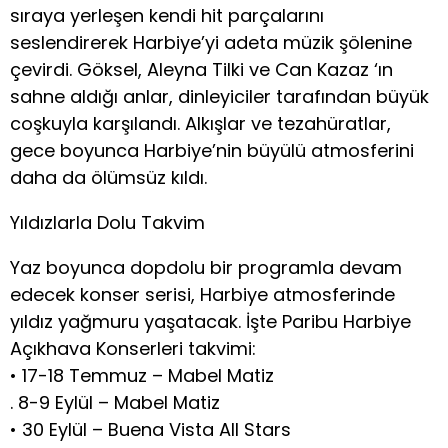
sıraya yerleşen kendi hit parçalarını
seslendirerek Harbiye’yi adeta müzik şölenine
çevirdi. Göksel, Aleyna Tilki ve Can Kazaz ‘ın
sahne aldığı anlar, dinleyiciler tarafından büyük
coşkuyla karşılandı. Alkışlar ve tezahüratlar,
gece boyunca Harbiye’nin büyülü atmosferini
daha da ölümsüz kıldı.
Yıldızlarla Dolu Takvim
Yaz boyunca dopdolu bir programla devam
edecek konser serisi, Harbiye atmosferinde
yıldız yağmuru yaşatacak. İşte Paribu Harbiye
Açıkhava Konserleri takvimi:
• 17-18 Temmuz – Mabel Matiz
. 8-9 Eylül – Mabel Matiz
• 30 Eylül – Buena Vista All Stars