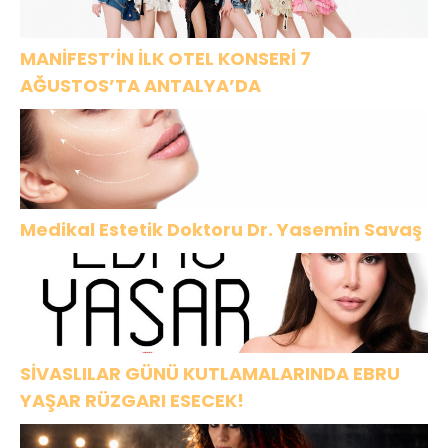
buluşuyor.
MANİFEST’İN İLK OTEL KONSERİ 7
AĞUSTOS’TA ANTALYA’DA
Medikal Estetik Doktoru Dr. Yasemin Savaş
SİVASLILAR GÜNÜ KUTLAMALARINDA EBRU
YAŞAR RÜZGARI ESECEK!