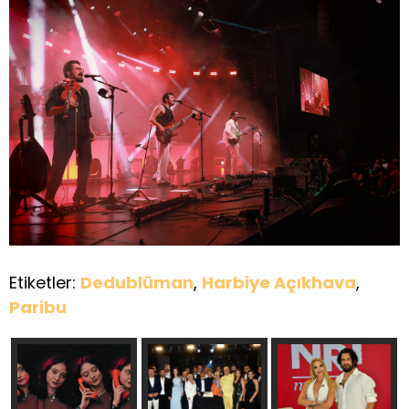
Etiketler:
Dedublüman
,
Harbiye Açıkhava
,
Paribu