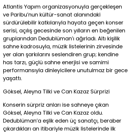
Atlantis Yapım organizasyonuyla gerçekleşen
ve Paribu’nun kültür-sanat alanındaki
sürdürülebilir katkılarıyla hayata geçen konser
serisi, açılış gecesinde son yılların en beğenilen
gruplarından Dedublüman’ı ağırladı. Altı kişilik
sahne kadrosuyla, müzik listelerinin zirvesinde
yer alan şarkılarını seslendiren grup; kendine
has tarzı, güçlü sahne enerjisi ve samimi
performansıyla dinleyicilere unutulmaz bir gece
yaşattı.
Göksel, Aleyna Tilki ve Can Kazaz Sürprizi
Konserin sürpriz anları ise sahneye çıkan
Göksel, Aleyna Tilki ve Can Kazaz oldu.
Dedublüman’a eşlik eden üç sanatçı, beraber
çıkardıkları an itibariyle müzik listelerinde ilk