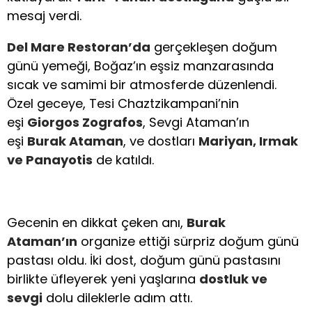
mesaj verdi.
Del Mare Restoran’da
gerçekleşen doğum
günü yemeği, Boğaz’ın eşsiz manzarasında
sıcak ve samimi bir atmosferde düzenlendi.
Özel geceye, Tesi Chaztzikampani’nin
eşi
Giorgos Zografos
, Sevgi Ataman’ın
eşi
Burak Ataman
, ve dostları
Mariyan, Irmak
ve Panayotis
de katıldı.
Gecenin en dikkat çeken anı,
Burak
Ataman’ın
organize ettiği sürpriz doğum günü
pastası oldu. İki dost, doğum günü pastasını
birlikte üfleyerek yeni yaşlarına
dostluk ve
sevgi
dolu dileklerle adım attı.