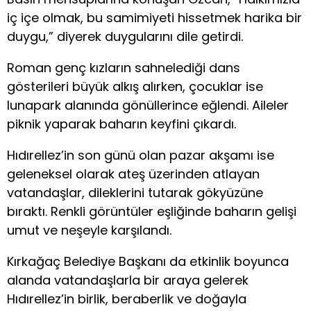
iç içe olmak, bu samimiyeti hissetmek harika bir
duygu,” diyerek duygularını dile getirdi.
Roman genç kızların sahnelediği dans
gösterileri büyük alkış alırken, çocuklar ise
lunapark alanında gönüllerince eğlendi. Aileler
piknik yaparak baharın keyfini çıkardı.
Hıdırellez’in son günü olan pazar akşamı ise
geleneksel olarak ateş üzerinden atlayan
vatandaşlar, dileklerini tutarak gökyüzüne
bıraktı. Renkli görüntüler eşliğinde baharın gelişi
umut ve neşeyle karşılandı.
Kırkağaç Belediye Başkanı da etkinlik boyunca
alanda vatandaşlarla bir araya gelerek
Hıdırellez’in birlik, beraberlik ve doğayla