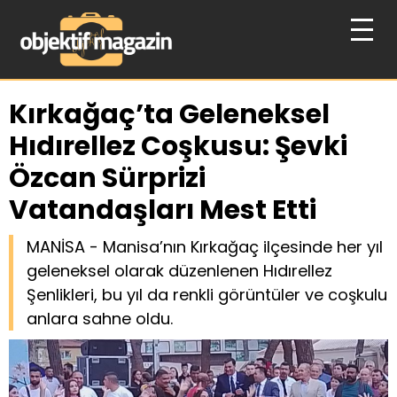
Kırkağaç’ta Geleneksel
Hıdırellez Coşkusu: Şevki
Özcan Sürprizi
Vatandaşları Mest Etti
MANİSA - Manisa’nın Kırkağaç ilçesinde her yıl
geleneksel olarak düzenlenen Hıdırellez
Şenlikleri, bu yıl da renkli görüntüler ve coşkulu
anlara sahne oldu.