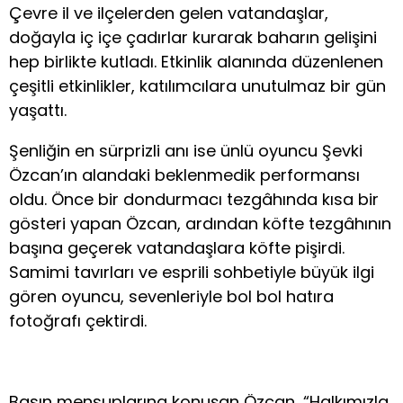
Çevre il ve ilçelerden gelen vatandaşlar,
doğayla iç içe çadırlar kurarak baharın gelişini
hep birlikte kutladı. Etkinlik alanında düzenlenen
çeşitli etkinlikler, katılımcılara unutulmaz bir gün
yaşattı.
Şenliğin en sürprizli anı ise ünlü oyuncu Şevki
Özcan’ın alandaki beklenmedik performansı
oldu. Önce bir dondurmacı tezgâhında kısa bir
gösteri yapan Özcan, ardından köfte tezgâhının
başına geçerek vatandaşlara köfte pişirdi.
Samimi tavırları ve esprili sohbetiyle büyük ilgi
gören oyuncu, sevenleriyle bol bol hatıra
fotoğrafı çektirdi.
Basın mensuplarına konuşan Özcan, “Halkımızla