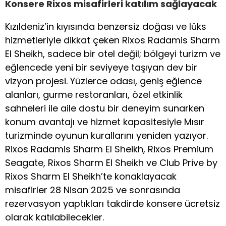
Konsere Rixos misafirleri katılım sağlayacak
Kızıldeniz’in kıyısında benzersiz doğası ve lüks
hizmetleriyle dikkat çeken Rixos Radamis Sharm
El Sheikh, sadece bir otel değil; bölgeyi turizm ve
eğlencede yeni bir seviyeye taşıyan dev bir
vizyon projesi. Yüzlerce odası, geniş eğlence
alanları, gurme restoranları, özel etkinlik
sahneleri ile aile dostu bir deneyim sunarken
konum avantajı ve hizmet kapasitesiyle Mısır
turizminde oyunun kurallarını yeniden yazıyor.
Rixos Radamis Sharm El Sheikh, Rixos Premium
Seagate, Rixos Sharm El Sheikh ve Club Prive by
Rixos Sharm El Sheikh’te konaklayacak
misafirler 28 Nisan 2025 ve sonrasında
rezervasyon yaptıkları takdirde konsere ücretsiz
olarak katılabilecekler.