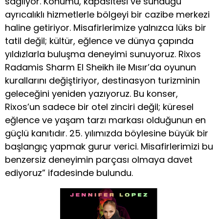
sağlıyor. Konumu, kapasitesi ve sunduğu
ayrıcalıklı hizmetlerle bölgeyi bir cazibe merkezi
haline getiriyor. Misafirlerimize yalnızca lüks bir
tatil değil; kültür, eğlence ve dünya çapında
yıldızlarla buluşma deneyimi sunuyoruz. Rixos
Radamis Sharm El Sheikh ile Mısır’da oyunun
kurallarını değiştiriyor, destinasyon turizminin
geleceğini yeniden yazıyoruz. Bu konser,
Rixos’un sadece bir otel zinciri değil; küresel
eğlence ve yaşam tarzı markası olduğunun en
güçlü kanıtıdır. 25. yılımızda böylesine büyük bir
başlangıç yapmak gurur verici. Misafirlerimizi bu
benzersiz deneyimin parçası olmaya davet
ediyoruz” ifadesinde bulundu.