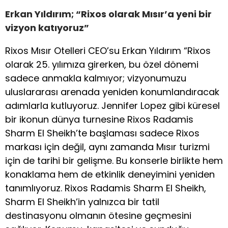
Erkan Yıldırım; “Rixos olarak Mısır
’
a yeni bir
vizyon katıyoruz”
Rixos Mısır Otelleri CEO’su Erkan Yıldırım “Rixos
olarak 25. yılımıza girerken, bu özel dönemi
sadece anmakla kalmıyor; vizyonumuzu
uluslararası arenada yeniden konumlandıracak
adımlarla kutluyoruz. Jennifer Lopez gibi küresel
bir ikonun dünya turnesine Rixos Radamis
Sharm El Sheikh’te başlaması sadece Rixos
markası için değil, aynı zamanda Mısır turizmi
için de tarihi bir gelişme. Bu konserle birlikte hem
konaklama hem de etkinlik deneyimini yeniden
tanımlıyoruz. Rixos Radamis Sharm El Sheikh,
Sharm El Sheikh’in yalnızca bir tatil
destinasyonu olmanın ötesine geçmesini