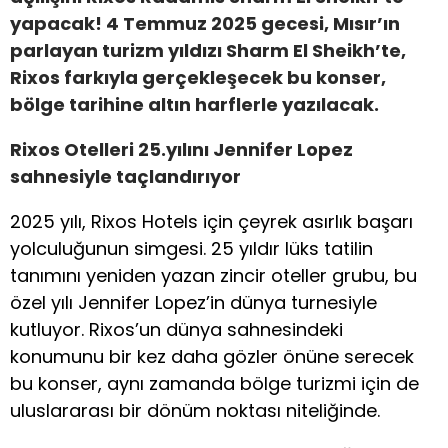
yapacak! 4 Temmuz 2025 gecesi, Mısır’ın
parlayan turizm yıldızı Sharm El Sheikh
’
te,
Rixos farkıyla gerçekleşecek bu konser,
bölge tarihine altın harflerle yazılacak.
Rixos Otelleri 25.yılını Jennifer Lopez
sahnesiyle taçlandırıyor
2025 yılı, Rixos Hotels için çeyrek asırlık başarı
yolculuğunun simgesi. 25 yıldır lüks tatilin
tanımını yeniden yazan zincir oteller grubu, bu
özel yılı Jennifer Lopez’in dünya turnesiyle
kutluyor. Rixos’un dünya sahnesindeki
konumunu bir kez daha gözler önüne serecek
bu konser, aynı zamanda bölge turizmi için de
uluslararası bir dönüm noktası niteliğinde.