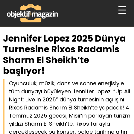
Jennifer Lopez 2025 Dünya
Turnesine Rixos Radamis
Sharm El Sheikh’te
başlıyor!
Oyunculuk, müzik, dans ve sahne enerjisiyle
tüm dünyayı büyüleyen Jennifer Lopez, “Up All
Night: Live in 2025” dünya turnesinin açılışını
Rixos Radamis Sharm El Sheikh’te yapacak! 4
Temmuz 2025 gecesi, Mısır’ın parlayan turizm
yıldızı Sharm El Sheikh’te, Rixos farkıyla
gerçekleşecek bu konser, bölge tarihine altın