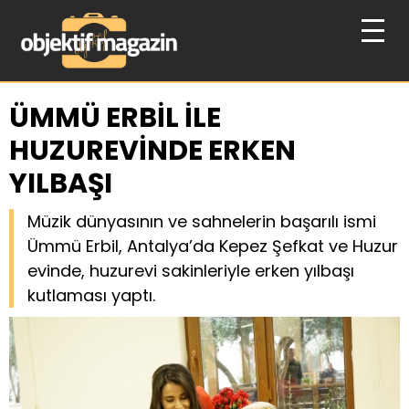
ÜMMÜ ERBİL İLE
HUZUREVİNDE ERKEN
YILBAŞI
Müzik dünyasının ve sahnelerin başarılı ismi
Ümmü Erbil, Antalya’da Kepez Şefkat ve Huzur
evinde, huzurevi sakinleriyle erken yılbaşı
kutlaması yaptı.