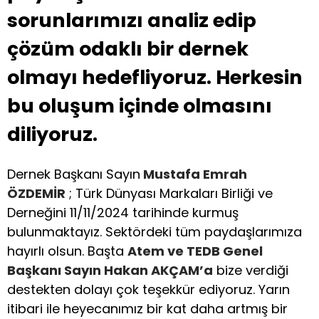
sorunlarımızı analiz edip
çözüm odaklı bir dernek
olmayı hedefliyoruz. Herkesin
bu oluşum içinde olmasını
diliyoruz.
Dernek Başkanı Sayın
Mustafa Emrah
ÖZDEMİR
; Türk Dünyası Markaları Birliği ve
Derneğini 11/11/2024 tarihinde kurmuş
bulunmaktayız. Sektördeki tüm paydaşlarımıza
hayırlı olsun. Başta
Atem ve TEDB Genel
Başkanı Sayın Hakan AKÇAM’a
bize verdiği
destekten dolayı çok teşekkür ediyoruz. Yarın
itibari ile heyecanımız bir kat daha artmış bir