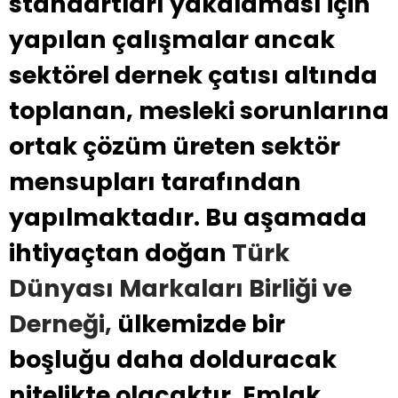
standartları yakalaması için
yapılan çalışmalar ancak
sektörel dernek çatısı altında
toplanan, mesleki sorunlarına
ortak çözüm üreten sektör
mensupları tarafından
yapılmaktadır. Bu aşamada
ihtiyaçtan doğan
Türk
Dünyası Markaları Birliği ve
Derneği,
ülkemizde bir
boşluğu daha dolduracak
nitelikte olacaktır. Emlak