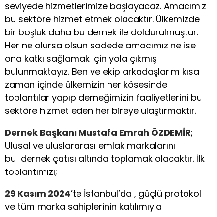
seviyede hizmetlerimize başlayacaz. Amacımız
bu sektöre hizmet etmek olacaktır. Ülkemizde
bir boşluk daha bu dernek ile doldurulmuştur.
Her ne olursa olsun sadede amacımız ne ise
ona katkı sağlamak için yola çıkmış
bulunmaktayız. Ben ve ekip arkadaşlarım kısa
zaman içinde ülkemizin her kösesinde
toplantılar yapıp derneğimizin faaliyetlerini bu
sektöre hizmet eden her bireye ulaştırmaktır.
Dernek Başkanı Mustafa Emrah ÖZDEMİR
;
Ulusal ve uluslararası emlak markalarını
bu dernek çatısı altında toplamak olacaktır. İlk
toplantımızı;
29 Kasım 2024
’te İstanbul’da , güçlü protokol
ve tüm marka sahiplerinin katılımıyla