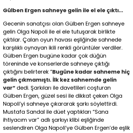
Gülben Ergen sahneye gelin ile el ele çıktı…
Gecenin sanatçısı olan Gülben Ergen sahneye
gelin Olga Napoli ile el ele tutuşarak birlikte
çıktılar. Çalan oyun havası eşliğinde sahnede
karşılıklı oynayan ikili renkli görüntüler verdiler.
Gülben Ergen bugüne kadar çok düğün
töreninde ve konserlerde sahneye çıktığı
çıktığını belirterek “
Bugüne kadar sahneme hiç
gelin çıkmamıştı. İlk kez sahnemde gelin
var”
dedi. Şarkıları ile davetlileri coşturan
Gülben Ergen, güzel sesi ile dikkat çeken Olga
Napoli’yi sahneye çıkararak şarkı söylettirdi.
Mustafa Sandal ile düet yaptıkları “Sana
ihtiyacım var” adlı şarkıyı klibi eşliğinde
seslendiren Olga Napoli’ye Gülben Ergen’de eşlik