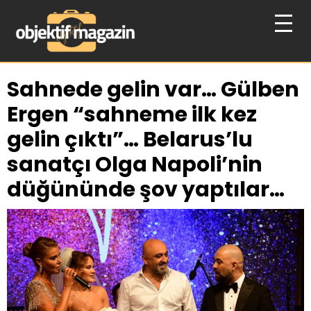
Sahnede gelin var… Gülben
Ergen “sahneme ilk kez
gelin çıktı”… Belarus’lu
sanatçı Olga Napoli’nin
düğününde şov yaptılar…