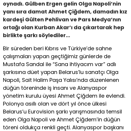
oynadı. Gülben Ergen gelin Olga Napoli’nin
yanı sıra damat Ahmet Çiğdem, damadın kız
kardeşi Gülten Pehlivan ve Pars Medya’nın
ortağı olan Kurban Akar’ı da çıkartarak hep
birlikte şarkı söylediler…
Bir süreden beri Kıbrıs ve Türkiye’de sahne
çalışmaları yapan geçtiğimiz günlerde de
Mustafa Sandal ile “Sana ihtiyacım var” adlı
şarkısına düet yapan Belarus’lu sanatçı Olga
Napoli, Sait Halim Paşa Yalısı’nda düzenlenen
düğün töreninde iş insanı ve Alanyaspor
yönetim kurulu üyesi Ahmet Çiğdem ile evlendi.
Polonya asıllı olan ve dört yıl önce ülkesi
Belarus’u Eurovision şarkı yarışmasında temsil
eden Olga Napoli ve Ahmet Çiğdem’in düğün
töreni oldukça renkli geçti. Alanyaspor başkanı