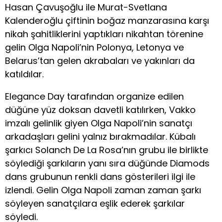
Hasan Çavuşoğlu ile Murat-Svetlana
Kalenderoğlu çiftinin boğaz manzarasına karşı
nikah şahitliklerini yaptıkları nikahtan törenine
gelin Olga Napoli’nin Polonya, Letonya ve
Belarus’tan gelen akrabaları ve yakınları da
katıldılar.
Elegance Day tarafından organize edilen
düğüne yüz doksan davetli katılırken, Vakko
imzalı gelinlik giyen Olga Napoli’nin sanatçı
arkadaşları gelini yalnız bırakmadılar. Kübalı
şarkıcı Solanch De La Rosa’nın grubu ile birlikte
söylediği şarkıların yanı sıra düğünde Diamods
dans grubunun renkli dans gösterileri ilgi ile
izlendi. Gelin Olga Napoli zaman zaman şarkı
söyleyen sanatçılara eşlik ederek şarkılar
söyledi.