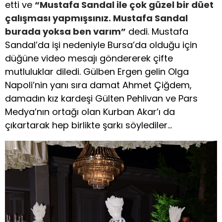
etti ve
“Mustafa Sandal ile çok güzel bir düet
çalışması yapmışsınız. Mustafa Sandal
burada yoksa ben varım”
dedi. Mustafa
Sandal’da işi nedeniyle Bursa’da olduğu için
düğüne video mesajı göndererek çifte
mutluluklar diledi. Gülben Ergen gelin Olga
Napoli’nin yanı sıra damat Ahmet Çiğdem,
damadın kız kardeşi Gülten Pehlivan ve Pars
Medya’nın ortağı olan Kurban Akar’ı da
çıkartarak hep birlikte şarkı söylediler…