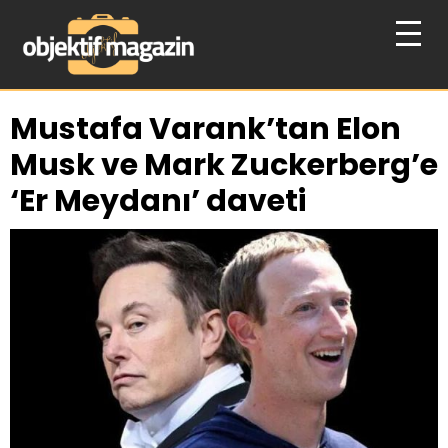
Mustafa Varank’tan Elon
Musk ve Mark Zuckerberg’e
‘Er Meydanı’ daveti