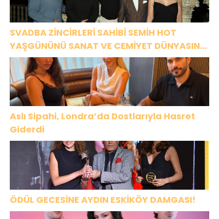
SVADBA ZİNCİRLERİ SAHİBİ SEMİH HOT
YAŞGÜNÜNÜ SANAT VE CEMİYET DÜNYASININ
ÜNLÜ İSİMLERİYLE KUTLADI!
Aslı Sipahi, Londra’da Dostlarıyla Hasret
Giderdi
ÖDÜL GECESİNE AYDIN ESKİKÖY DAMGASI!