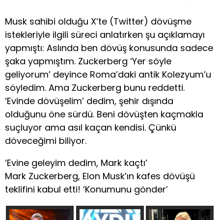
Musk sahibi olduğu X’te (Twitter) dövüşme
istekleriyle ilgili süreci anlatırken şu açıklamayı
yapmıştı: Aslında ben dövüş konusunda sadece
şaka yapmıştım. Zuckerberg ‘Yer söyle
geliyorum’ deyince Roma’daki antik Kolezyum’u
söyledim. Ama Zuckerberg bunu reddetti.
‘Evinde dövüşelim’ dedim, şehir dışında
olduğunu öne sürdü. Beni dövüşten kaçmakla
suçluyor ama asıl kaçan kendisi. Çünkü
döveceğimi biliyor.
‘Evine geleyim dedim, Mark kaçtı’
Mark Zuckerberg, Elon Musk’ın kafes dövüşü
teklifini kabul etti! ‘Konumunu gönder’