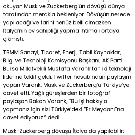
okuyan Musk ve Zuckerberg’ün dövüşü dünya
tarafından merakla bekleniyor. Dövüşün nerede
yapılacağı ve tarihi henüz belli olmazken
İtalya’nın ev sahipliği yapma ihtimali ortaya
çıkmıştı.
TBMM Sanayi, Ticaret, Enerji, Tabii Kaynaklar,
Bilgi ve Teknoloji Komisyonu Başkanı, AK Parti
Bursa Milletvekili Mustafa Varank’tan iki teknoloji
liderine teklif geldi. Twitter hesabından paylaşım
yapan Varank, Musk ve Zuckerberg’ü Türkiye’ye
davet etti. Yağlı güreşlerden bir fotoğraf
paylaşan Bakan Varank, “Bu işi hakkıyla
yapmanız için sizi Türkiye’deki “Er Meydanı”na
davet ediyoruz.” dedi.
Musk-Zuckerberg dövüşü İtalya’da yapılabilir: