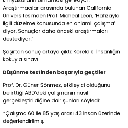
kimyasalların olmaması gerekiyor.
Araştırmacılar arasında bulunan California
Üniversitesi’nden Prof. Micheal Leon, ‘Hafızayla
ilgili düzelme konusunda en anlamlı çalışma’
diyor. Sonuçlar daha önceki araştırmaları
destekliyor.”
Şaşırtan sonuç ortaya çıktı: Köreldik! İnsanlığın
kokuyla sınavı
Düşünme testinden başarıyla geçtiler
Prof. Dr. Güner Sönmez, etkileyici olduğunu
belirttiği ABD’deki çalışmanın nasıl
gerçekleştirildiğine dair şunları söyledi:
*Çalışma 60 ile 85 yaş arası 43 insan üzerinde
değerlendirilmiş.