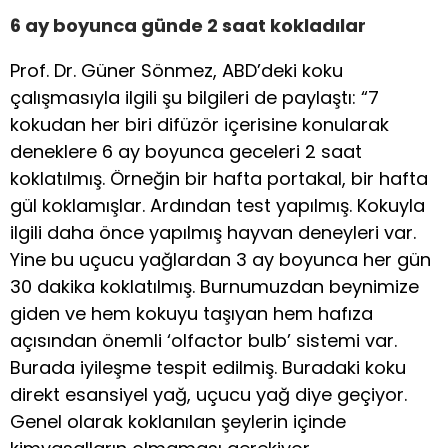
6 ay boyunca günde 2 saat kokladılar
Prof. Dr. Güner Sönmez, ABD’deki koku
çalışmasıyla ilgili şu bilgileri de paylaştı: “7
kokudan her biri difüzör içerisine konularak
deneklere 6 ay boyunca geceleri 2 saat
koklatılmış. Örneğin bir hafta portakal, bir hafta
gül koklamışlar. Ardından test yapılmış. Kokuyla
ilgili daha önce yapılmış hayvan deneyleri var.
Yine bu uçucu yağlardan 3 ay boyunca her gün
30 dakika koklatılmış. Burnumuzdan beynimize
giden ve hem kokuyu taşıyan hem hafıza
açısından önemli ‘olfactor bulb’ sistemi var.
Burada iyileşme tespit edilmiş. Buradaki koku
direkt esansiyel yağ, uçucu yağ diye geçiyor.
Genel olarak koklanılan şeylerin içinde