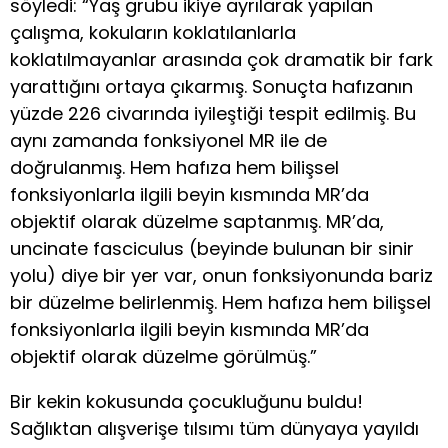
söyledi: “Yaş grubu ikiye ayrılarak yapılan
çalışma, kokuların koklatılanlarla
koklatılmayanlar arasında çok dramatik bir fark
yarattığını ortaya çıkarmış. Sonuçta hafızanın
yüzde 226 civarında iyileştiği tespit edilmiş. Bu
aynı zamanda fonksiyonel MR ile de
doğrulanmış. Hem hafıza hem bilişsel
fonksiyonlarla ilgili beyin kısmında MR’da
objektif olarak düzelme saptanmış. MR’da,
uncinate fasciculus (beyinde bulunan bir sinir
yolu) diye bir yer var, onun fonksiyonunda bariz
bir düzelme belirlenmiş. Hem hafıza hem bilişsel
fonksiyonlarla ilgili beyin kısmında MR’da
objektif olarak düzelme görülmüş.”
Bir kekin kokusunda çocukluğunu buldu!
Sağlıktan alışverişe tılsımı tüm dünyaya yayıldı