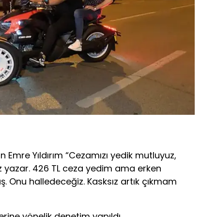
n Emre Yıldırım “Cezamızı yedik mutluyuz,
iz yazar. 426 TL ceza yedim ama erken
. Onu halledeceğiz. Kasksız artık çıkmam
erine yönelik denetim yapıldı