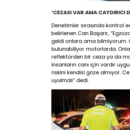
‘CEZASI VAR AMA CAYDIRICI D
Denetimler sırasında kontrol ed
belirlenen Can Başarır, “Egzozda
geldi onlara ama bilmiyorum.
bulunabiliyor motorlarda. Onla
reflektörden bir ceza ya da mo
insanların canı için vardır uy
riskini kendisi göze almıyor. C
uyulmalı” dedi.