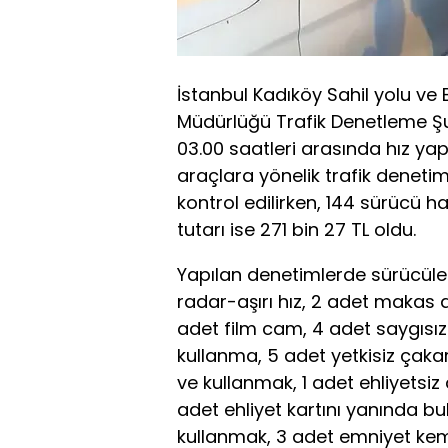
İstanbul Kadıköy Sahil yolu v
Müdürlüğü Trafik Denetleme Şu
03.00 saatleri arasında hız ya
araçlara yönelik trafik denetim
kontrol edilirken, 144 sürücü 
tutarı ise 271 bin 27 TL oldu.
Yapılan denetimlerde sürücüle
radar-aşırı hız, 2 adet makas 
adet film cam, 4 adet saygısız
kullanma, 5 adet yetkisiz çakar
ve kullanmak, 1 adet ehliyetsi
adet ehliyet kartını yanında b
kullanmak, 3 adet emniyet ke