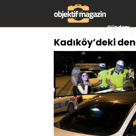
Gündem
Kadıköy’deki den