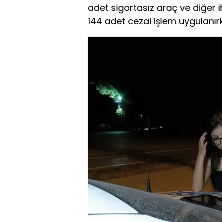
adet sigortasız araç ve diğer 
144 adet cezai işlem uygulanırk