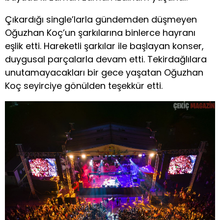
Çıkardığı single’larla gündemden düşmeyen
Oğuzhan Koç’un şarkılarına binlerce hayranı
eşlik etti. Hareketli şarkılar ile başlayan konser,
duygusal parçalarla devam etti. Tekirdağlılara
unutamayacakları bir gece yaşatan Oğuzhan
Koç seyirciye gönülden teşekkür etti.