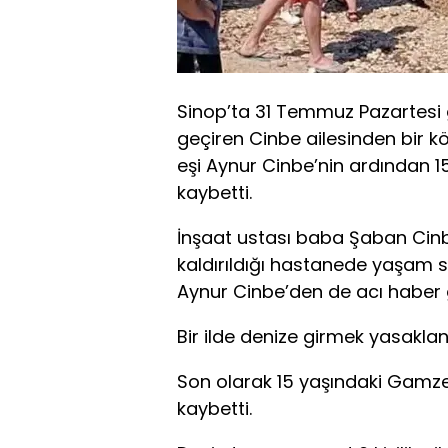
Sinop’ta 31 Temmuz Pazartesi
geçiren Cinbe ailesinden bir 
eşi Aynur Cinbe’nin ardından 1
kaybetti.
İnşaat ustası baba Şaban Cin
kaldırıldığı hastanede yaşam s
Aynur Cinbe’den de acı haber g
Bir ilde denize girmek yasaklan
Son olarak 15 yaşındaki Gamze 
kaybetti.