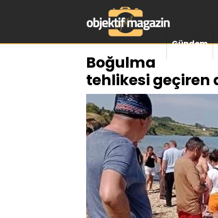
Gündem
Boğulma
tehlikesi geçiren