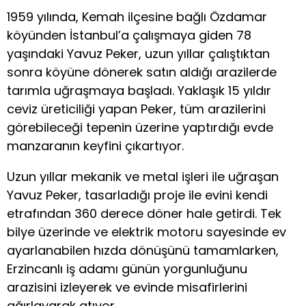
1959 yılında, Kemah ilçesine bağlı Özdamar
köyünden İstanbul’a çalışmaya giden 78
yaşındaki Yavuz Peker, uzun yıllar çalıştıktan
sonra köyüne dönerek satın aldığı arazilerde
tarımla uğraşmaya başladı. Yaklaşık 15 yıldır
ceviz üreticiliği yapan Peker, tüm arazilerini
görebileceği tepenin üzerine yaptırdığı evde
manzaranın keyfini çıkartıyor.
Uzun yıllar mekanik ve metal işleri ile uğraşan
Yavuz Peker, tasarladığı proje ile evini kendi
etrafından 360 derece döner hale getirdi. Tek
bilye üzerinde ve elektrik motoru sayesinde ev
ayarlanabilen hızda dönüşünü tamamlarken,
Erzincanlı iş adamı günün yorgunluğunu
arazisini izleyerek ve evinde misafirlerini
ağırlayarak atıyor.