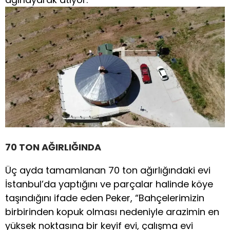
70 TON AĞIRLIĞINDA
Üç ayda tamamlanan 70 ton ağırlığındaki evi
İstanbul’da yaptığını ve parçalar halinde köye
taşındığını ifade eden Peker, “Bahçelerimizin
birbirinden kopuk olması nedeniyle arazimin en
yüksek noktasına bir keyif evi, çalışma evi