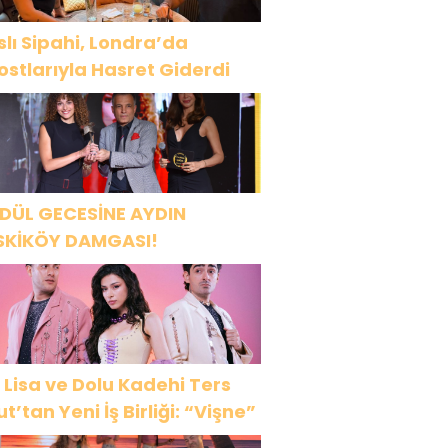
slı Sipahi, Londra’da
ostlarıyla Hasret Giderdi
DÜL GECESİNE AYDIN
SKİKÖY DAMGASI!
 Lisa ve Dolu Kadehi Ters
ut’tan Yeni İş Birliği: “Vişne”