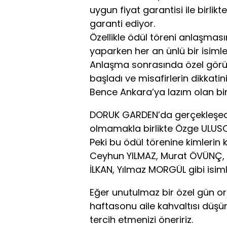
uygun fiyat garantisi ile birlik
garanti ediyor.
Özellikle ödül töreni anlaşmas
yaparken her an ünlü bir isimle 
Anlaşma sonrasında özel görüş
başladı ve misafirlerin dikkatini 
Bence Ankara’ya lazım olan bir
DORUK GARDEN’da gerçekleşec
olmamakla birlikte Özge ULUSO
Peki bu ödül törenine kimlerin 
Ceyhun YILMAZ, Murat ÖVÜNÇ,
İLKAN, Yılmaz MORGÜL gibi isimle
Eğer unutulmaz bir özel gün orga
haftasonu aile kahvaltısı düş
tercih etmenizi öneririz.