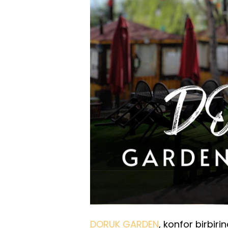
DORUK GARDEN
, konfor birbiri