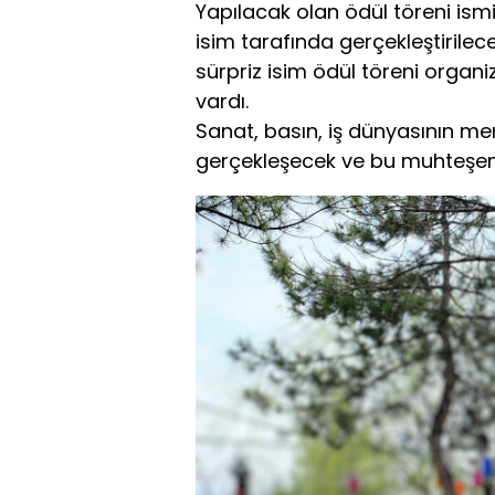
Yapılacak olan ödül töreni ismi
isim tarafında gerçekleştirilec
sürpriz isim ödül töreni orga
vardı.
Sanat, basın, iş dünyasının m
gerçekleşecek ve bu muhteşem