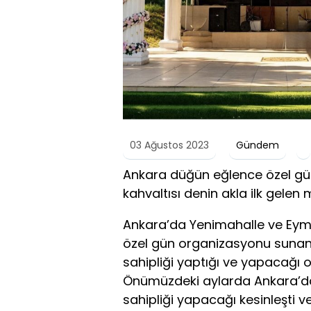
03 Ağustos 2023
Gündem
Ankara düğün eğlence özel gün
kahvaltısı denin akla ilk gele
Ankara’da Yenimahalle ve Eymir
özel gün organizasyonu suna
sahipliği yaptığı ve yapacağı o
Önümüzdeki aylarda Ankara’da 
sahipliği yapacağı kesinleşti v