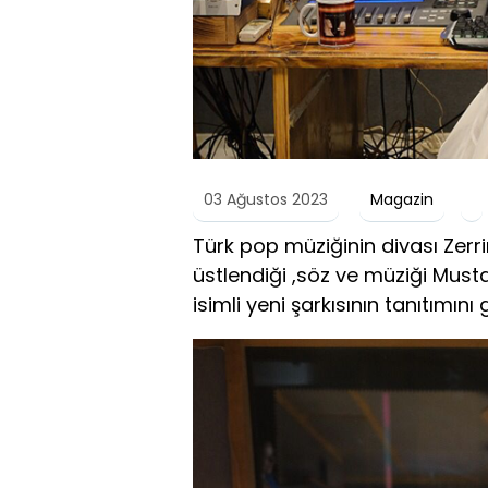
03 Ağustos 2023
Magazin
Türk pop müziğinin divası Zerri
üstlendiği ,söz ve müziği Must
isimli yeni şarkısının tanıtımını 