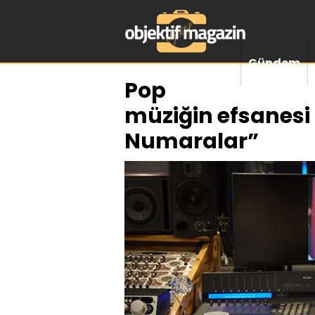
Gündem
Pop
müziğin efsanesi
Numaralar”