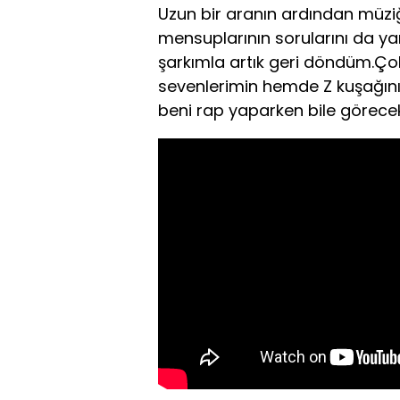
Uzun bir aranın ardından müziğ
mensuplarının sorularını da yan
şarkımla artık geri döndüm.Çok 
sevenlerimin hemde Z kuşağının
beni rap yaparken bile göreceks