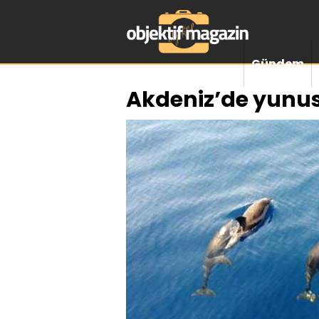
Gündem
Akdeniz’de yunusl