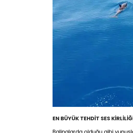
EN BÜYÜK TEHDİT SES KİRLİLİĞ
Balinalarda olduğu gibi yunuslar