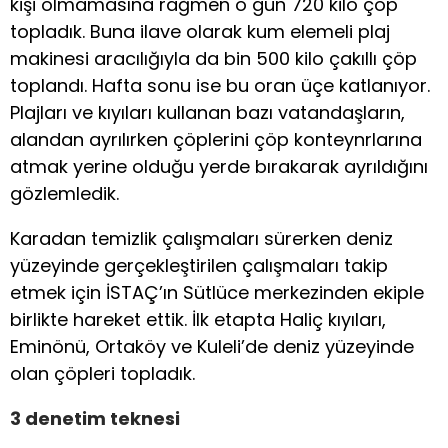
kişi olmamasına rağmen o gün 720 kilo çöp
topladık. Buna ilave olarak kum elemeli plaj
makinesi aracılığıyla da bin 500 kilo çakıllı çöp
toplandı. Hafta sonu ise bu oran üçe katlanıyor.
Plajları ve kıyıları kullanan bazı vatandaşların,
alandan ayrılırken çöplerini çöp konteynrlarına
atmak yerine olduğu yerde bırakarak ayrıldığını
gözlemledik.
Karadan temizlik çalışmaları sürerken deniz
yüzeyinde gerçekleştirilen çalışmaları takip
etmek için İSTAÇ’ın Sütlüce merkezinden ekiple
birlikte hareket ettik. İlk etapta Haliç kıyıları,
Eminönü, Ortaköy ve Kuleli’de deniz yüzeyinde
olan çöpleri topladık.
3 denetim teknesi