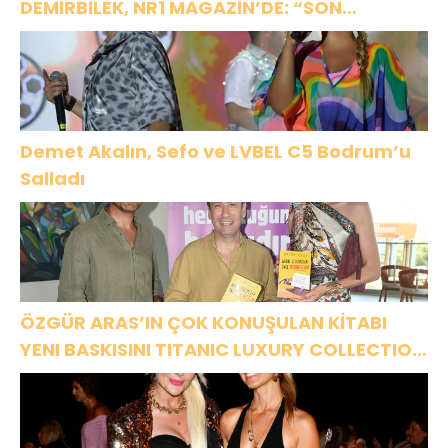
DEMİRBİLEK, NR1 MAGAZİN’DE: “SON
ASSOLİST OLARAK VAR OLACAĞIM!”
Demet Akalın, Sefo ve LVBEL C5 Bodrum’u
Salladı
ÖZGÜR ARAS’IN ÇOK KONUŞULAN KİTABI
YENI BASKISINI TITANIC LUXURY COLLECTION
BODRUM’DA KUTLADI