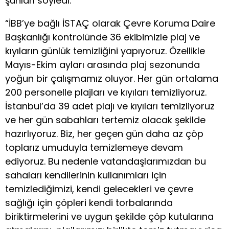
şunları söyledi:
“İBB’ye bağlı İSTAÇ olarak Çevre Koruma Daire
Başkanlığı kontrolünde 36 ekibimizle plaj ve
kıyıların günlük temizliğini yapıyoruz. Özellikle
Mayıs-Ekim ayları arasında plaj sezonunda
yoğun bir çalışmamız oluyor. Her gün ortalama
200 personelle plajları ve kıyıları temizliyoruz.
İstanbul’da 39 adet plajı ve kıyıları temizliyoruz
ve her gün sabahları tertemiz olacak şekilde
hazırlıyoruz. Biz, her geçen gün daha az çöp
toplarız umuduyla temizlemeye devam
ediyoruz. Bu nedenle vatandaşlarımızdan bu
sahaları kendilerinin kullanımları için
temizlediğimizi, kendi gelecekleri ve çevre
sağlığı için çöpleri kendi torbalarında
biriktirmelerini ve uygun şekilde çöp kutularına