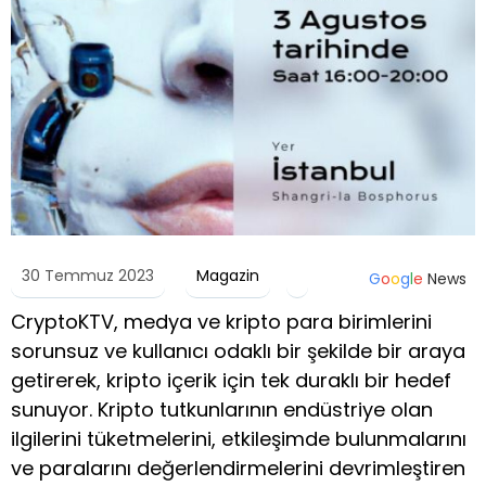
30 Temmuz 2023
Magazin
G
o
o
g
l
e
News
CryptoKTV, medya ve kripto para birimlerini
sorunsuz ve kullanıcı odaklı bir şekilde bir araya
getirerek, kripto içerik için tek duraklı bir hedef
sunuyor. Kripto tutkunlarının endüstriye olan
ilgilerini tüketmelerini, etkileşimde bulunmalarını
ve paralarını değerlendirmelerini devrimleştiren