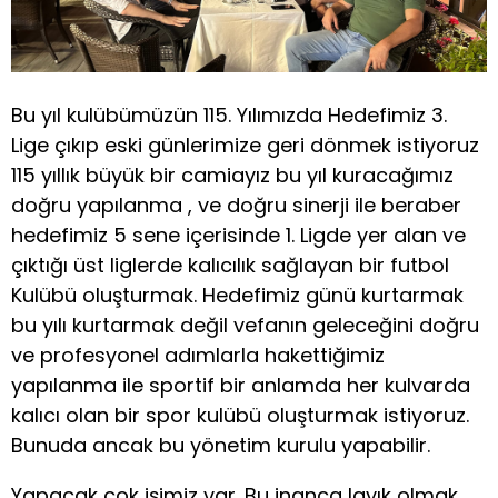
Bu yıl kulübümüzün 115. Yılımızda Hedefimiz 3.
Lige çıkıp eski günlerimize geri dönmek istiyoruz
115 yıllık büyük bir camiayız bu yıl kuracağımız
doğru yapılanma , ve doğru sinerji ile beraber
hedefimiz 5 sene içerisinde 1. Ligde yer alan ve
çıktığı üst liglerde kalıcılık sağlayan bir futbol
Kulübü oluşturmak. Hedefimiz günü kurtarmak
bu yılı kurtarmak değil vefanın geleceğini doğru
ve profesyonel adımlarla hakettiğimiz
yapılanma ile sportif bir anlamda her kulvarda
kalıcı olan bir spor kulübü oluşturmak istiyoruz.
Bunuda ancak bu yönetim kurulu yapabilir.
Yapacak çok işimiz var. Bu inanca layık olmak