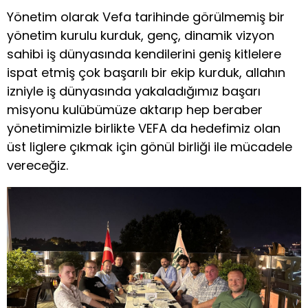
Yönetim olarak Vefa tarihinde görülmemiş bir
yönetim kurulu kurduk, genç, dinamik vizyon
sahibi iş dünyasında kendilerini geniş kitlelere
ispat etmiş çok başarılı bir ekip kurduk, allahın
izniyle iş dünyasında yakaladığımız başarı
misyonu kulübümüze aktarıp hep beraber
yönetimimizle birlikte VEFA da hedefimiz olan
üst liglere çıkmak için gönül birliği ile mücadele
vereceğiz.