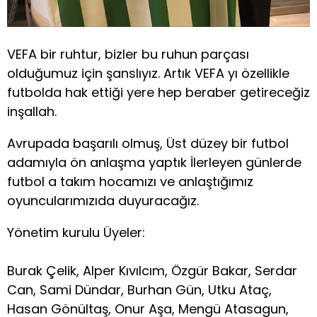
VEFA bir ruhtur, bizler bu ruhun parçası
olduğumuz için şanslıyız. Artık VEFA yı özellikle
futbolda hak ettiği yere hep beraber getireceğiz
inşallah.
Avrupada başarılı olmuş, Üst düzey bir futbol
adamıyla ön anlaşma yaptık İlerleyen günlerde
futbol a takım hocamızı ve anlaştığımız
oyuncularımızıda duyuracağız.
Yönetim kurulu Üyeler:
Burak Çelik, Alper Kıvılcım, Özgür Bakar, Serdar
Can, Sami Dündar, Burhan Gün, Utku Ataç,
Hasan Gönültaş, Onur Aşa, Mengü Atasagun,