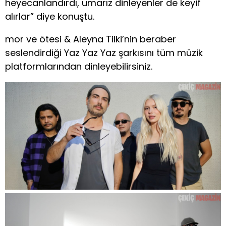
heyecanlandırdı, umarız dinleyenler de keyif
alırlar” diye konuştu.
mor ve ötesi & Aleyna Tilki’nin beraber
seslendirdiği Yaz Yaz Yaz şarkısını tüm müzik
platformlarından dinleyebilirsiniz.