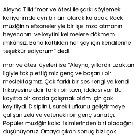
Aleyna Tilki “mor ve ötesi ile şarkı söylemek
kariyerimde ayrı bir anı olarak kalacak. Rock
müziğinin efsaneleriyle bir işe imza atmanın
heyecanını ve keyfini kelimelere dökmem
imkânsız. Bana kattıkları her şey için kendilerine
teşekkür ediyorum” dedi.
mor ve ötesi üyeleri ise “Aleyna, yıllardır uzaktan
ilgiyle takip ettiğimiz genç ve başarılı bir
meslektaşımız. Çok farklı bir ses rengi ve kendi
hikayesine dair farklı bir tavrı, iddiası var. Bu
kayıtta bir arada çalışmak bizim için çok
keyifliydi. Disiplinli, sürekli ufkunu geliştirmeye
çalışan zeki ve yetenekli bir genç sanatçı.
Popüler müziğin kalıcı isimlerinden biri olacağını
düşünüyoruz. Ortaya çıkan sonuç bizi çok