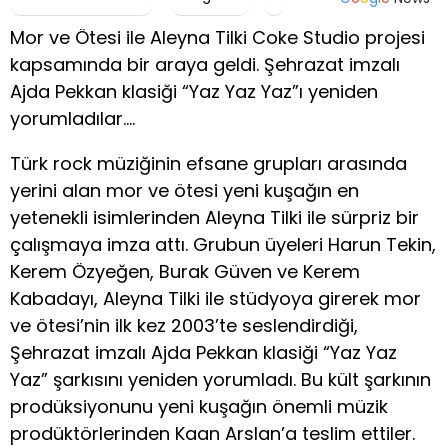
Mor ve Ötesi ile Aleyna Tilki Coke Studio projesi
kapsamında bir araya geldi. Şehrazat imzalı
Ajda Pekkan klasiği “Yaz Yaz Yaz”ı yeniden
yorumladılar….
Türk rock müziğinin efsane grupları arasında
yerini alan mor ve ötesi yeni kuşağın en
yetenekli isimlerinden Aleyna Tilki ile sürpriz bir
çalışmaya imza attı. Grubun üyeleri Harun Tekin,
Kerem Özyeğen, Burak Güven ve Kerem
Kabadayı, Aleyna Tilki ile stüdyoya girerek mor
ve ötesi’nin ilk kez 2003’te seslendirdiği,
Şehrazat imzalı Ajda Pekkan klasiği “Yaz Yaz
Yaz” şarkısını yeniden yorumladı. Bu kült şarkının
prodüksiyonunu yeni kuşağın önemli müzik
prodüktörlerinden Kaan Arslan’a teslim ettiler.