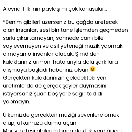
Aleyna Tilki’nin paylaşımı çok konuşulur…
*Benim gibileri üzerseniz bu çağda üretecek
olan insanlar, sesi bin tane işlemden geçmeden
şarkı çıkartamayan, sahnede canlı bile
söyleyemeyen ve asıl yeteneği müzik yapmak
olmayan o insanlar olacak. Şimdiden
kulaklarınız armoni hatalarıyla dolu şarkılara
alışmaya başladı haberiniz olsun
Gerçekten kulaklarınızın gelecekteki yeni
üretimlerde de gerçek şeyler duymasını
istiyorsanız şuan boş yere sağır taklidi
yapmayın.
Ülkemizde gerçekten müziği sevenlere örnek
olup, ufkumuzu daima açan
Mor ve ötesi abilerim bana destek verdiği için