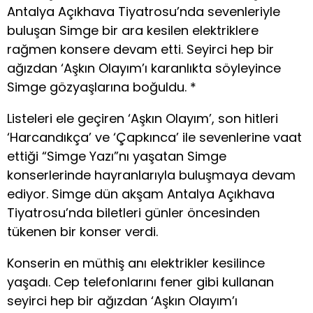
Antalya Açıkhava Tiyatrosu’nda sevenleriyle
buluşan Simge bir ara kesilen elektriklere
rağmen konsere devam etti. Seyirci hep bir
ağızdan ‘Aşkın Olayım’ı karanlıkta söyleyince
Simge gözyaşlarına boğuldu. *
Listeleri ele geçiren ‘Aşkın Olayım’, son hitleri
‘Harcandıkça’ ve ‘Çapkınca’ ile sevenlerine vaat
ettiği “Simge Yazı”nı yaşatan Simge
konserlerinde hayranlarıyla buluşmaya devam
ediyor. Simge dün akşam Antalya Açıkhava
Tiyatrosu’nda biletleri günler öncesinden
tükenen bir konser verdi.
Konserin en müthiş anı elektrikler kesilince
yaşadı. Cep telefonlarını fener gibi kullanan
seyirci hep bir ağızdan ‘Aşkın Olayım’ı