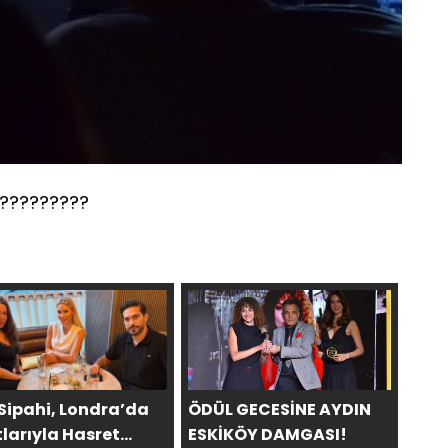
?????????
 Sipahi, Londra’da
ÖDÜL GECESİNE AYDIN
larıyla Hasret
ESKİKÖY DAMGASI!