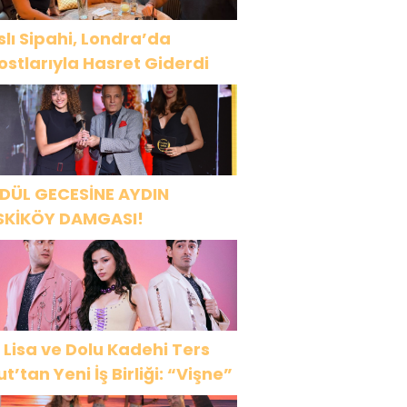
slı Sipahi, Londra’da
ostlarıyla Hasret Giderdi
DÜL GECESİNE AYDIN
SKİKÖY DAMGASI!
 Lisa ve Dolu Kadehi Ters
ut’tan Yeni İş Birliği: “Vişne”