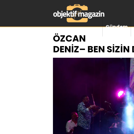
Gündem
ÖZCAN
DENİZ– BEN SİZİ