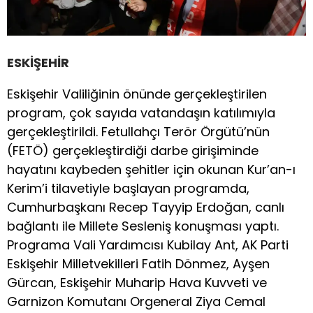
ESKİŞEHİR
Eskişehir Valiliğinin önünde gerçekleştirilen
program, çok sayıda vatandaşın katılımıyla
gerçekleştirildi. Fetullahçı Terör Örgütü’nün
(FETÖ) gerçekleştirdiği darbe girişiminde
hayatını kaybeden şehitler için okunan Kur’an-ı
Kerim’i tilavetiyle başlayan programda,
Cumhurbaşkanı Recep Tayyip Erdoğan, canlı
bağlantı ile Millete Sesleniş konuşması yaptı.
Programa Vali Yardımcısı Kubilay Ant, AK Parti
Eskişehir Milletvekilleri Fatih Dönmez, Ayşen
Gürcan, Eskişehir Muharip Hava Kuvveti ve
Garnizon Komutanı Orgeneral Ziya Cemal