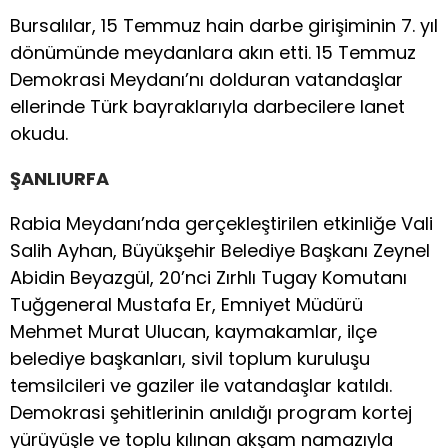
Bursalılar, 15 Temmuz hain darbe girişiminin 7. yıl
dönümünde meydanlara akın etti. 15 Temmuz
Demokrasi Meydanı’nı dolduran vatandaşlar
ellerinde Türk bayraklarıyla darbecilere lanet
okudu.
ŞANLIURFA
Rabia Meydanı’nda gerçekleştirilen etkinliğe Vali
Salih Ayhan, Büyükşehir Belediye Başkanı Zeynel
Abidin Beyazgül, 20’nci Zırhlı Tugay Komutanı
Tuğgeneral Mustafa Er, Emniyet Müdürü
Mehmet Murat Ulucan, kaymakamlar, ilçe
belediye başkanları, sivil toplum kuruluşu
temsilcileri ve gaziler ile vatandaşlar katıldı.
Demokrasi şehitlerinin anıldığı program kortej
yürüyüşle ve toplu kılınan akşam namazıyla