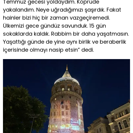
Temmuz gecesi yoldaydım. Köprüde
yakalandım. Neye uğradığımızı şaşırdık. Fakat
hainler bizi hiç bir zaman vazgeçiremedi.
Ülkemizi gece gündüz savunduk. 15 gün
sokaklarda kaldık. Rabbim bir daha yaşatmasın.
Yaşattığı günde de yine aynı birlik ve beraberlik
içerisinde olmayı nasip etsin” dedi.