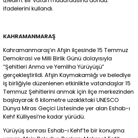
izledim. Bir vatan müdafaasına döndü.”
ifadelerini kullandı.
KAHRAMANMARAŞ
Kahramanmaraş’ın Afşin ilçesinde 15 Temmuz
Demokrasi ve Milli Birlik Günü dolayısıyla
“Şehitleri Anma ve Yemliha Yürüyüşü”
gerçekleştirildi. Afşin Kaymakamlığı ve belediye
iş birliğiyle düzenlenen etkinlikte vatandaşlar 15
Temmuz Şehitlerini anmak için ilçe merkezinden
başlayarak 6 kilometre uzaklıktaki UNESCO
Dünya Miras Geçici Listesinde yer alan Eshab-ı
Kehf Külliyesi’ne kadar yürüdü.
Yürüyüş sonrası Eshab-ı Kehf’te bir konuşma