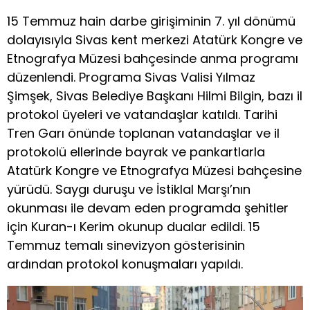
15 Temmuz hain darbe girişiminin 7. yıl dönümü
dolayısıyla Sivas kent merkezi Atatürk Kongre ve
Etnografya Müzesi bahçesinde anma programı
düzenlendi. Programa Sivas Valisi Yılmaz
Şimşek, Sivas Belediye Başkanı Hilmi Bilgin, bazı il
protokol üyeleri ve vatandaşlar katıldı. Tarihi
Tren Garı önünde toplanan vatandaşlar ve il
protokolü ellerinde bayrak ve pankartlarla
Atatürk Kongre ve Etnografya Müzesi bahçesine
yürüdü. Saygı duruşu ve İstiklal Marşı’nın
okunması ile devam eden programda şehitler
için Kuran-ı Kerim okunup dualar edildi. 15
Temmuz temalı sinevizyon gösterisinin
ardından protokol konuşmaları yapıldı.