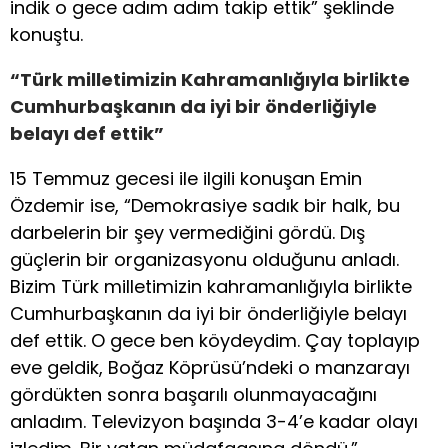
indik o gece adım adım takip ettik” şeklinde
konuştu.
“Türk milletimizin Kahramanlığıyla birlikte
Cumhurbaşkanın da iyi bir önderliğiyle
belayı def ettik”
15 Temmuz gecesi ile ilgili konuşan Emin
Özdemir ise, “Demokrasiye sadık bir halk, bu
darbelerin bir şey vermediğini gördü. Dış
güçlerin bir organizasyonu olduğunu anladı.
Bizim Türk milletimizin kahramanlığıyla birlikte
Cumhurbaşkanın da iyi bir önderliğiyle belayı
def ettik. O gece ben köydeydim. Çay toplayıp
eve geldik, Boğaz Köprüsü’ndeki o manzarayı
gördükten sonra başarılı olunmayacağını
anladım. Televizyon başında 3-4’e kadar olayı