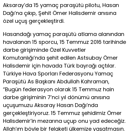
Aksaray’da 15 yamaç paraşütü pilotu, Hasan
Dağı’na çıkıp, Şehit Ömer Halisdemir anısına
özel uçuş gerçekleştirdi.
​Hasandağı yamaç paraşütü atlama alanından
havalanan 15 sporcu, 15 Temmuz 2016 tarihinde
darbe girişiminde Özel Kuvvetler
Komutanlığı’nda şehit edilen Astsubay Ömer
Halisdemir için havada Türk bayrağı açtılar.
Türkiye Hava Sporları Federasyonu Yamaç
Paraşütü As Başkanı Abdullah Kahraman,
“Bugün federasyon olarak 15 Temmuz hain
darbe girişiminin 7’nci yıl dönümü anısına
uçuşumuzu Aksaray Hasan Dağı’nda
gerçekleştiriyoruz. 15 Temmuz şehidimiz Ömer
Halisdemir’in mezarına uçup onu yad edeceğiz.
Allah’ım böyle bir felaketi ülkemize yaşatmasın.