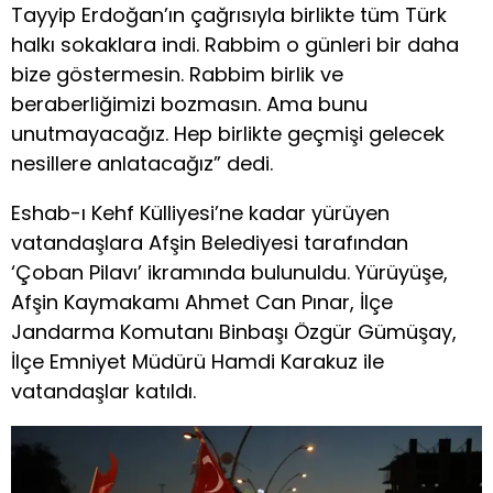
Tayyip Erdoğan’ın çağrısıyla birlikte tüm Türk
halkı sokaklara indi. Rabbim o günleri bir daha
bize göstermesin. Rabbim birlik ve
beraberliğimizi bozmasın. Ama bunu
unutmayacağız. Hep birlikte geçmişi gelecek
nesillere anlatacağız” dedi.
Eshab-ı Kehf Külliyesi’ne kadar yürüyen
vatandaşlara Afşin Belediyesi tarafından
‘Çoban Pilavı’ ikramında bulunuldu. Yürüyüşe,
Afşin Kaymakamı Ahmet Can Pınar, İlçe
Jandarma Komutanı Binbaşı Özgür Gümüşay,
İlçe Emniyet Müdürü Hamdi Karakuz ile
vatandaşlar katıldı.