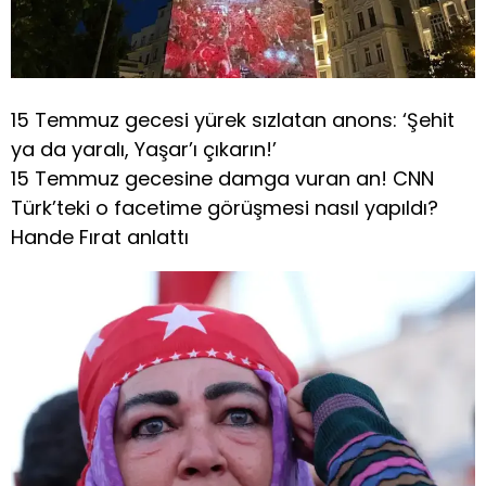
15 Temmuz gecesi yürek sızlatan anons: ‘Şehit
ya da yaralı, Yaşar’ı çıkarın!’
15 Temmuz gecesine damga vuran an! CNN
Türk’teki o facetime görüşmesi nasıl yapıldı?
Hande Fırat anlattı