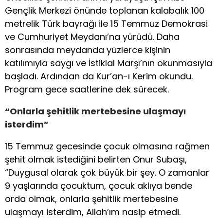
Gençlik Merkezi önünde toplanan kalabalık 100
metrelik Türk bayrağı ile 15 Temmuz Demokrasi
ve Cumhuriyet Meydanı’na yürüdü. Daha
sonrasında meydanda yüzlerce kişinin
katılımıyla saygı ve İstiklal Marşı’nın okunmasıyla
başladı. Ardından da Kur’an-ı Kerim okundu.
Program gece saatlerine dek sürecek.
“Onlarla şehitlik mertebesine ulaşmayı
isterdim”
15 Temmuz gecesinde çocuk olmasına rağmen
şehit olmak istediğini belirten Onur Subaşı,
“Duygusal olarak çok büyük bir şey. O zamanlar
9 yaşlarında çocuktum, çocuk aklıya bende
orda olmak, onlarla şehitlik mertebesine
ulaşmayı isterdim, Allah’ım nasip etmedi.