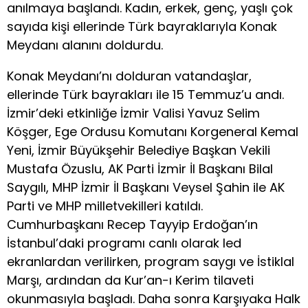
anılmaya başlandı. Kadın, erkek, genç, yaşlı çok
sayıda kişi ellerinde Türk bayraklarıyla Konak
Meydanı alanını doldurdu.
Konak Meydanı’nı dolduran vatandaşlar,
ellerinde Türk bayrakları ile 15 Temmuz’u andı.
İzmir’deki etkinliğe İzmir Valisi Yavuz Selim
Köşger, Ege Ordusu Komutanı Korgeneral Kemal
Yeni, İzmir Büyükşehir Belediye Başkan Vekili
Mustafa Özuslu, AK Parti İzmir İl Başkanı Bilal
Saygılı, MHP İzmir İl Başkanı Veysel Şahin ile AK
Parti ve MHP milletvekilleri katıldı.
Cumhurbaşkanı Recep Tayyip Erdoğan’ın
İstanbul’daki programı canlı olarak led
ekranlardan verilirken, program saygı ve İstiklal
Marşı, ardından da Kur’an-ı Kerim tilaveti
okunmasıyla başladı. Daha sonra Karşıyaka Halk