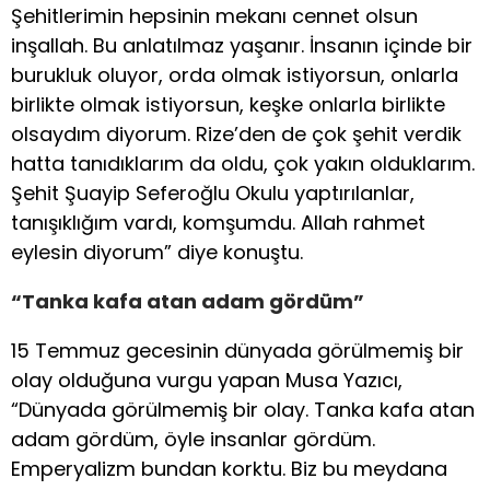
Şehitlerimin hepsinin mekanı cennet olsun
inşallah. Bu anlatılmaz yaşanır. İnsanın içinde bir
burukluk oluyor, orda olmak istiyorsun, onlarla
birlikte olmak istiyorsun, keşke onlarla birlikte
olsaydım diyorum. Rize’den de çok şehit verdik
hatta tanıdıklarım da oldu, çok yakın olduklarım.
Şehit Şuayip Seferoğlu Okulu yaptırılanlar,
tanışıklığım vardı, komşumdu. Allah rahmet
eylesin diyorum” diye konuştu.
“Tanka kafa atan adam gördüm”
15 Temmuz gecesinin dünyada görülmemiş bir
olay olduğuna vurgu yapan Musa Yazıcı,
“Dünyada görülmemiş bir olay. Tanka kafa atan
adam gördüm, öyle insanlar gördüm.
Emperyalizm bundan korktu. Biz bu meydana