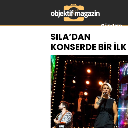
Gündem
SILA’DAN
KONSERDE BİR İLK