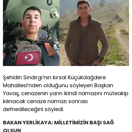
Şehidin Sındırgı’nın kırsal Küçükdağdere
Mahallesi’nden olduğunu söyleyen Başkan
Yavaş, cenazenin yarın ikindi namazını müteakip
kılınacak cenaze namazı sonrası
defnedileceğini söyledi.
BAKAN YERLİKAYA: MİLLETİMİZİN BAŞI SAĞ
OLSUN