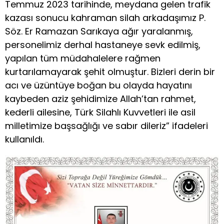
Temmuz 2023 tarihinde, meydana gelen trafik
kazası sonucu kahraman silah arkadaşımız P.
Söz. Er Ramazan Sarıkaya ağır yaralanmış,
personelimiz derhal hastaneye sevk edilmiş,
yapılan tüm müdahalelere rağmen
kurtarılamayarak şehit olmuştur. Bizleri derin bir
acı ve üzüntüye boğan bu olayda hayatını
kaybeden aziz şehidimize Allah’tan rahmet,
kederli ailesine, Türk Silahlı Kuvvetleri ile asil
milletimize başsağlığı ve sabır dileriz” ifadeleri
kullanıldı.