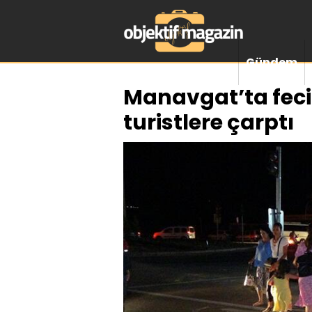
Gündem
Manavgat’ta feci
turistlere çarptı