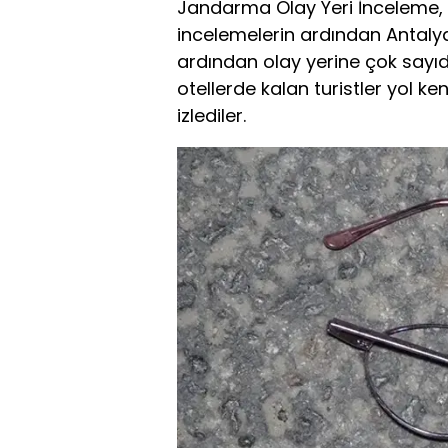
Jandarma Olay Yeri İnceleme, c
incelemelerin ardından Antalya
ardından olay yerine çok sayı
otellerde kalan turistler yol k
izlediler.