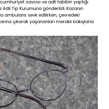
umhuriyet savcısı ve adli tabibin yaptığı
 Adli Tıp Kurumuna gönderildi. Kazanın
da ambulans sevk edilirken, çevredeki
enarına çıkarak yaşananları meraklı bakışlarla