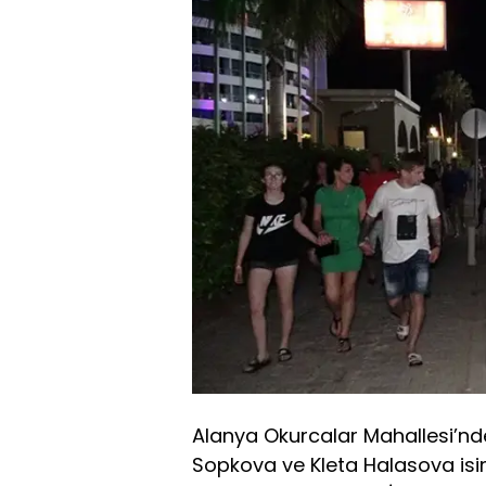
Alanya Okurcalar Mahallesi’nde 
Sopkova ve Kleta Halasova isiml