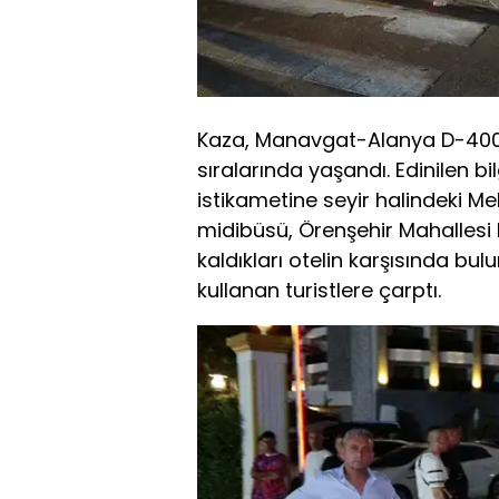
Kaza, Manavgat-Alanya D-400
sıralarında yaşandı. Edinilen 
istikametine seyir halindeki Me
midibüsü, Örenşehir Mahalles
kaldıkları otelin karşısında bu
kullanan turistlere çarptı.