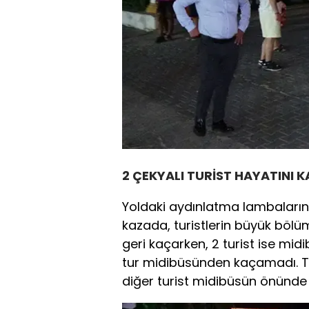
2 ÇEKYALI TURİST HAYATINI K
Yoldaki aydınlatma lambalarının
kazada, turistlerin büyük bölü
geri kaçarken, 2 turist ise mi
tur midibüsünden kaçamadı. Tur
diğer turist midibüsün önünde 