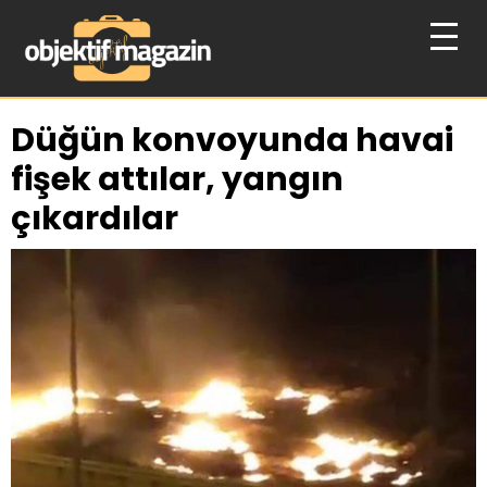
Düğün konvoyunda havai
fişek attılar, yangın
çıkardılar