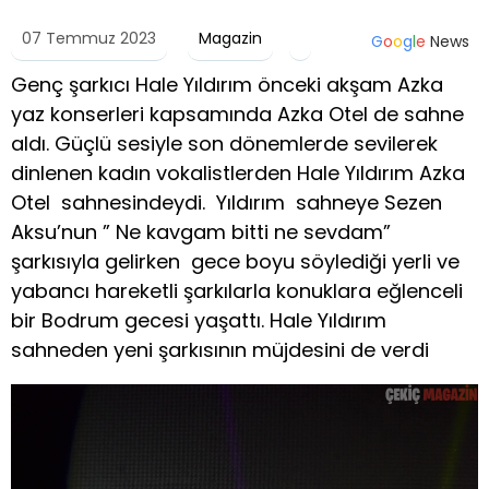
07 Temmuz 2023
Magazin
G
o
o
g
l
e
News
Genç şarkıcı Hale Yıldırım önceki akşam Azka
yaz konserleri kapsamında Azka Otel de sahne
aldı. Güçlü sesiyle son dönemlerde sevilerek
dinlenen kadın vokalistlerden Hale Yıldırım Azka
Otel sahnesindeydi. Yıldırım sahneye Sezen
Aksu’nun ” Ne kavgam bitti ne sevdam”
şarkısıyla gelirken gece boyu söylediği yerli ve
yabancı hareketli şarkılarla konuklara eğlenceli
bir Bodrum gecesi yaşattı. Hale Yıldırım
sahneden yeni şarkısının müjdesini de verdi