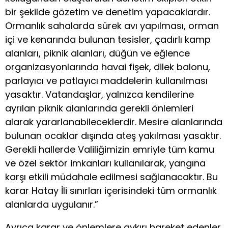
bir şekilde gözetim ve denetim yapacaklardır.
Ormanlık sahalarda sürek avı yapılması, orman
içi ve kenarında bulunan tesisler, çadırlı kamp
alanları, piknik alanları, düğün ve eğlence
organizasyonlarında havai fişek, dilek balonu,
parlayıcı ve patlayıcı maddelerin kullanılması
yasaktır. Vatandaşlar, yalnızca kendilerine
ayrılan piknik alanlarında gerekli önlemleri
alarak yararlanabileceklerdir. Mesire alanlarında
bulunan ocaklar dışında ateş yakılması yasaktır.
Gerekli hallerde Valiliğimizin emriyle tüm kamu
ve özel sektör imkanları kullanılarak, yangına
karşı etkili müdahale edilmesi sağlanacaktır. Bu
karar Hatay İli sınırları içerisindeki tüm ormanlık
alanlarda uygulanır.”
Ayrıca karar ve önlemlere aykırı hareket edenler