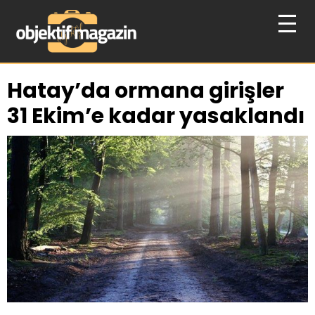
Hatay’da ormana girişler
31 Ekim’e kadar yasaklandı