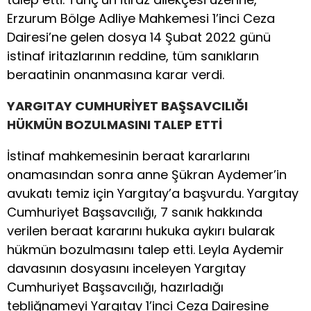
Erzurum Bölge Adliye Mahkemesi 1’inci Ceza
Dairesi’ne gelen dosya 14 Şubat 2022 günü
istinaf iritazlarının reddine, tüm sanıkların
beraatinin onanmasına karar verdi.
YARGITAY CUMHURİYET BAŞSAVCILIĞI
HÜKMÜN BOZULMASINI TALEP ETTİ
İstinaf mahkemesinin beraat kararlarını
onamasından sonra anne Şükran Aydemer’in
avukatı temiz için Yargıtay’a başvurdu. Yargıtay
Cumhuriyet Başsavcılığı, 7 sanık hakkında
verilen beraat kararını hukuka aykırı bularak
hükmün bozulmasını talep etti. Leyla Aydemir
davasının dosyasını inceleyen Yargıtay
Cumhuriyet Başsavcılığı, hazırladığı
tebliğnameyi Yargıtay 1’inci Ceza Dairesine