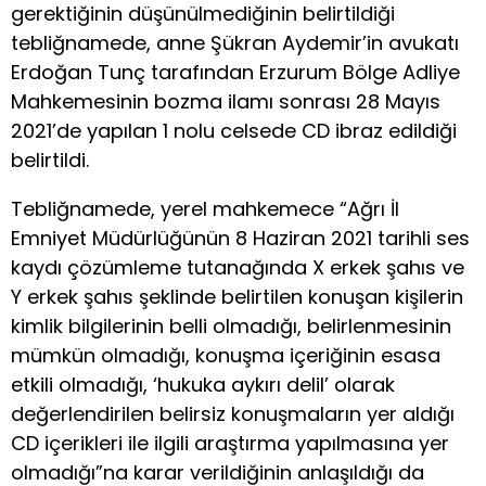
gerektiğinin düşünülmediğinin belirtildiği
tebliğnamede, anne Şükran Aydemir’in avukatı
Erdoğan Tunç tarafından Erzurum Bölge Adliye
Mahkemesinin bozma ilamı sonrası 28 Mayıs
2021’de yapılan 1 nolu celsede CD ibraz edildiği
belirtildi.
Tebliğnamede, yerel mahkemece “Ağrı İl
Emniyet Müdürlüğünün 8 Haziran 2021 tarihli ses
kaydı çözümleme tutanağında X erkek şahıs ve
Y erkek şahıs şeklinde belirtilen konuşan kişilerin
kimlik bilgilerinin belli olmadığı, belirlenmesinin
mümkün olmadığı, konuşma içeriğinin esasa
etkili olmadığı, ‘hukuka aykırı delil’ olarak
değerlendirilen belirsiz konuşmaların yer aldığı
CD içerikleri ile ilgili araştırma yapılmasına yer
olmadığı”na karar verildiğinin anlaşıldığı da