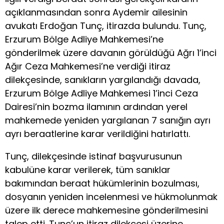
açıklanmasından sonra Aydemir ailesinin
avukatı Erdoğan Tunç, itirazda bulundu. Tunç,
Erzurum Bölge Adliye Mahkemesi’ne
gönderilmek üzere davanın görüldüğü Ağrı 1’inci
Ağır Ceza Mahkemesi’ne verdiği itiraz
dilekçesinde, sanıkların yargılandığı davada,
Erzurum Bölge Adliye Mahkemesi 1’inci Ceza
Dairesi’nin bozma ilamının ardından yerel
mahkemede yeniden yargılanan 7 sanığın ayrı
ayrı beraatlerine karar verildiğini hatırlattı.
Tunç, dilekçesinde istinaf başvurusunun
kabulüne karar verilerek, tüm sanıklar
bakımından beraat hükümlerinin bozulması,
dosyanın yeniden incelenmesi ve hükmolunmak
üzere ilk derece mahkemesine gönderilmesini
talep etti. Tunç’un itiraz dilekçesi üzerine,