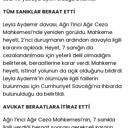
TÜM SANIKLAR BERAAT ETTİ
Leyla Aydemir davası, Ağrı 1’inci Ağır Ceza
Mahkemesi’nde yeniden görüldü. Mahkeme
heyeti, 2’nci duruşmanın ardından davayla ilgili
kararını açıkladı. Heyet, 7 sanığın da
cezalandırılması için yeterli delil olmadığını
belirterek, beraatlerine karar verdi. Mahkeme
heyeti, istinaf yolunun da açık olduğunu bildirdi.
Leyla Aydemir’in ölümüyle ilgili faillerin
bulunması için Cumhuriyet Savcılığı’na ihbarda
bulunulduğu da belirtildi.
AVUKAT BERAATLARA İTİRAZ ETTİ
Ağrı 1’inci Ağır Ceza Mahkemesi’nin, 7 sanıkla
ilgili verdiği beraat sonrası gerekçeli kararın