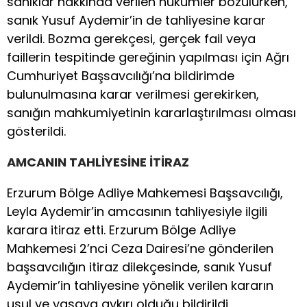
sanıklar hakkında verilen hükümler bozulurken,
sanık Yusuf Aydemir’in de tahliyesine karar
verildi. Bozma gerekçesi, gerçek fail veya
faillerin tespitinde gereğinin yapılması için Ağrı
Cumhuriyet Başsavcılığı’na bildirimde
bulunulmasına karar verilmesi gerekirken,
sanığın mahkumiyetinin kararlaştırılması olması
gösterildi.
AMCANIN TAHLİYESİNE İTİRAZ
Erzurum Bölge Adliye Mahkemesi Başsavcılığı,
Leyla Aydemir’in amcasının tahliyesiyle ilgili
karara itiraz etti. Erzurum Bölge Adliye
Mahkemesi 2’nci Ceza Dairesi’ne gönderilen
başsavcılığın itiraz dilekçesinde, sanık Yusuf
Aydemir’in tahliyesine yönelik verilen kararın
usul ve yasaya aykırı olduğu bildirildi.