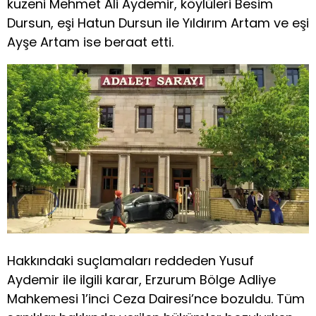
kuzeni Mehmet Ali Aydemir, köylüleri Besim
Dursun, eşi Hatun Dursun ile Yıldırım Artam ve eşi
Ayşe Artam ise beraat etti.
Hakkındaki suçlamaları reddeden Yusuf
Aydemir ile ilgili karar, Erzurum Bölge Adliye
Mahkemesi 1’inci Ceza Dairesi’nce bozuldu. Tüm