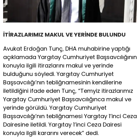
İTİRAZLARIMIZ MAKUL VE YERİNDE BULUNDU
Avukat Erdoğan Tunç, DHA muhabirine yaptığı
açıklamada Yargıtay Cumhuriyet Başsavcılığının
konuyla ilgili itirazlarını makul ve yerinde
bulduğunu söyledi. Yargıtay Cumhuriyet
Başsavcılığı’nın tebliğnamesinin kendilerine
iletildiğini ifade eden Tunç, “Temyiz itirazlarımız
Yargıtay Cumhuriyet Başsavcılığınca makul ve
yerinde görüldü. Yargıtay Cumhuriyet
Başsavcılığı’nın tebliğnamesi Yargıtay 1’inci Ceza
Dairesine iletildi. Yargıtay 1’inci Ceza Dairesi
konuyla ilgili kararını verecek” dedi.