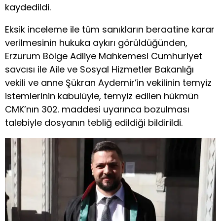
kaydedildi.
Eksik inceleme ile tüm sanıkların beraatine karar
verilmesinin hukuka aykırı görüldüğünden,
Erzurum Bölge Adliye Mahkemesi Cumhuriyet
savcısı ile Aile ve Sosyal Hizmetler Bakanlığı
vekili ve anne Şükran Aydemir’in vekilinin temyiz
istemlerinin kabulüyle, temyiz edilen hükmün
CMK’nın 302. maddesi uyarınca bozulması
talebiyle dosyanın tebliğ edildiği bildirildi.