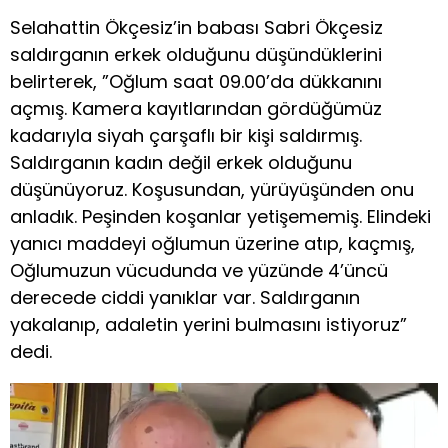
Selahattin Ökçesiz’in babası Sabri Ökçesiz
saldırganın erkek olduğunu düşündüklerini
belirterek, ”Oğlum saat 09.00’da dükkanını
açmış. Kamera kayıtlarından gördüğümüz
kadarıyla siyah çarşaflı bir kişi saldırmış.
Saldırganın kadın değil erkek olduğunu
düşünüyoruz. Koşusundan, yürüyüşünden onu
anladık. Peşinden koşanlar yetişememiş. Elindeki
yanıcı maddeyi oğlumun üzerine atıp, kaçmış,
Oğlumuzun vücudunda ve yüzünde 4’üncü
derecede ciddi yanıklar var. Saldırganın
yakalanıp, adaletin yerini bulmasını istiyoruz”
dedi.