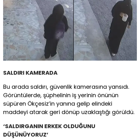
SALDIRI KAMERADA
Bu arada saldırı, güvenlik kamerasına yansıdı.
Görüntülerde, şüphelinin iş yerinin önünün
süpüren Ökçesiz’in yanına gelip elindeki
maddeyi atarak geri dönüp uzaklaştığı görüldü.
‘SALDIRGANIN ERKEK OLDUĞUNU
DÜŞÜNÜYORUZ’