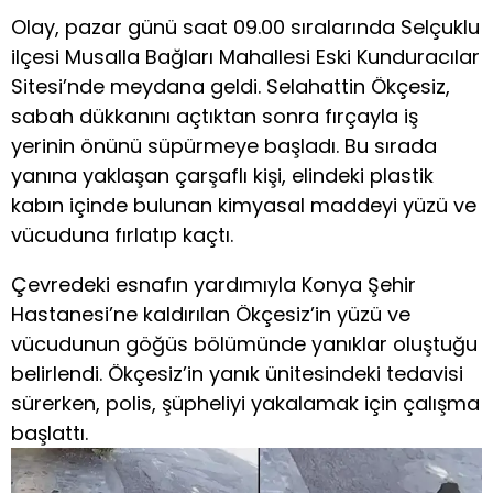
Olay, pazar günü saat 09.00 sıralarında Selçuklu
ilçesi Musalla Bağları Mahallesi Eski Kunduracılar
Sitesi’nde meydana geldi. Selahattin Ökçesiz,
sabah dükkanını açtıktan sonra fırçayla iş
yerinin önünü süpürmeye başladı. Bu sırada
yanına yaklaşan çarşaflı kişi, elindeki plastik
kabın içinde bulunan kimyasal maddeyi yüzü ve
vücuduna fırlatıp kaçtı.
Çevredeki esnafın yardımıyla Konya Şehir
Hastanesi’ne kaldırılan Ökçesiz’in yüzü ve
vücudunun göğüs bölümünde yanıklar oluştuğu
belirlendi. Ökçesiz’in yanık ünitesindeki tedavisi
sürerken, polis, şüpheliyi yakalamak için çalışma
başlattı.