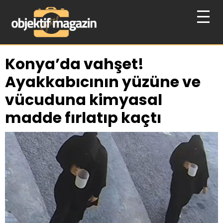
Konya’da vahşet!
Ayakkabıcının yüzüne ve
vücuduna kimyasal
madde fırlatıp kaçtı