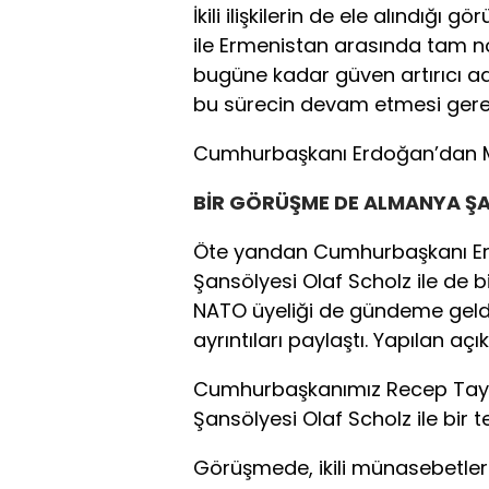
İkili ilişkilerin de ele alındı
ile Ermenistan arasında tam n
bugüne kadar güven artırıcı a
bu sürecin devam etmesi gerekt
Cumhurbaşkanı Erdoğan’dan M
BİR GÖRÜŞME DE ALMANYA ŞA
Öte yandan Cumhurbaşkanı Er
Şansölyesi Olaf Scholz ile de 
NATO üyeliği de gündeme geldi.
ayrıntıları paylaştı. Yapılan açı
Cumhurbaşkanımız Recep Tayy
Şansölyesi Olaf Scholz ile bir 
Görüşmede, ikili münasebetleri