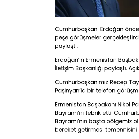
Cumhurbaşkanı Erdoğan önce 
peşe görüşmeler gerçekleştirdi.
paylaştı.
Erdoğan’ın Ermenistan Başbakan
İletişim Başkanlığı paylaştı. Aç
Cumhurbaşkanımız Recep Tayyi
Paşinyan’la bir telefon görüşme
Ermenistan Başbakanı Nikol Pa
Bayramı’nı tebrik etti. Cumhu
Bayramı’nın başta bölgemiz ol
bereket getirmesi temennisini il