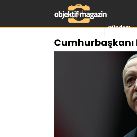
Gündem
Cumhurbaşkanı E