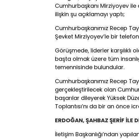
Cumhurbaşkanı Mirziyoyev ile d
ilişkin şu açıklamayı yaptı;
Cumhurbaşkanımız Recep Tayy
Şevket Mirziyoyev’le bir telefo
Görüşmede, liderler karşılıklı
başta olmak üzere tüm insanlığ
temennisinde bulundular.
Cumhurbaşkanımız Recep Tayy
gerçekleştirilecek olan Cumhu
başarılar dileyerek Yüksek Düzey
Toplantısı’nı da bir an önce icra
ERDOĞAN, ŞAHBAZ ŞERİF İLE 
İletişim Başkanlığı’ndan yapılan