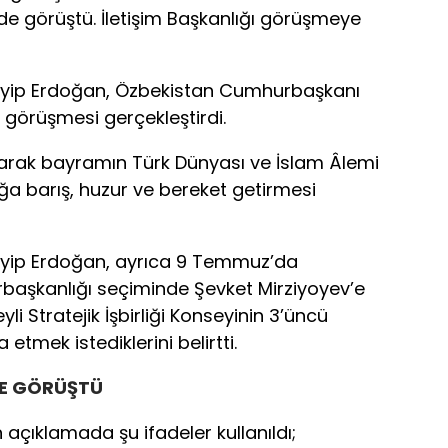
e görüştü. İletişim Başkanlığı görüşmeye
ip Erdoğan, Özbekistan Cumhurbaşkanı
n görüşmesi gerçekleştirdi.
 olarak bayramın Türk Dünyası ve İslam Âlemi
a barış, huzur ve bereket getirmesi
ip Erdoğan, ayrıca 9 Temmuz’da
rbaşkanlığı seçiminde Şevket Mirziyoyev’e
li Stratejik İşbirliği Konseyinin 3’üncü
 etmek istediklerini belirtti.
DE GÖRÜŞTÜ
 açıklamada şu ifadeler kullanıldı;